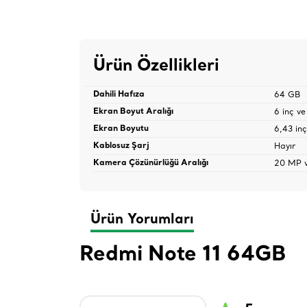
Ürün Özellikleri
64 GB
Dahili Hafıza
6 inç ve
Ekran Boyut Aralığı
6,43 inç
Ekran Boyutu
Hayır
Kablosuz Şarj
20 MP v
Kamera Çözünürlüğü Aralığı
Ürün Yorumları
Redmi Note 11 64GB