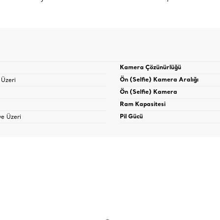
Kamera Çözünürlüğü
 Üzeri
Ön (Selfie) Kamera Aralığı
Ön (Selfie) Kamera
Ram Kapasitesi
e Üzeri
Pil Gücü