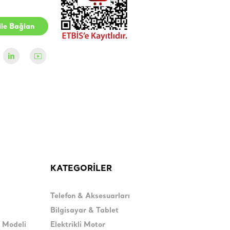
le Bağlan
KATEGORİLER
Telefon & Aksesuarları
Bilgisayar & Tablet
H Modeli
Elektrikli Motor