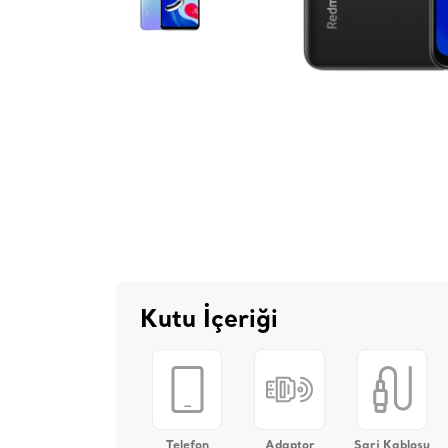
Kutu İçeriği
Telefon
Adaptor
Sarj Kablosu