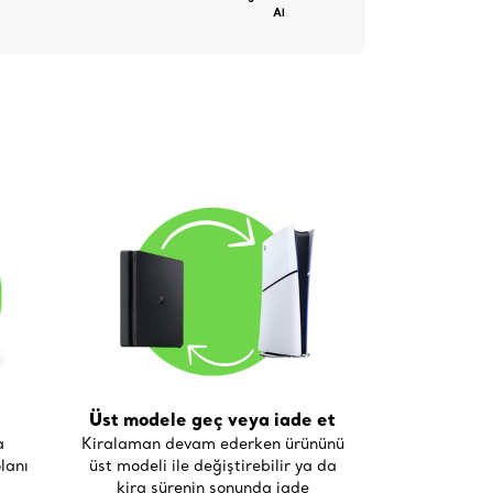
Al
Üst modele geç veya iade et
a
Kiralaman devam ederken ürününü
lanı
üst modeli ile değiştirebilir ya da
kira sürenin sonunda iade