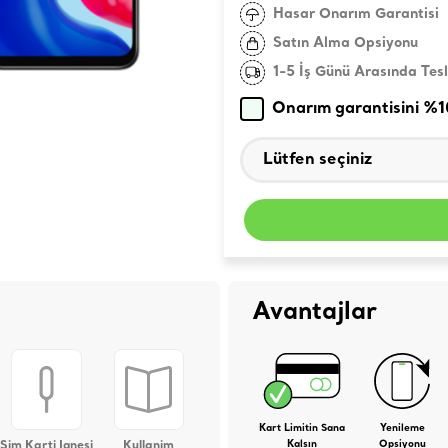
Hasar Onarım Garantisi
Satın Alma Opsiyonu
1-5 İş Günü Arasında Tes
Onarım garantisini %
Avantajlar
Kart Limitin Sana
Yenileme
Sim Karti Ignesi
Kullanim
Kalsın
Opsiyonu