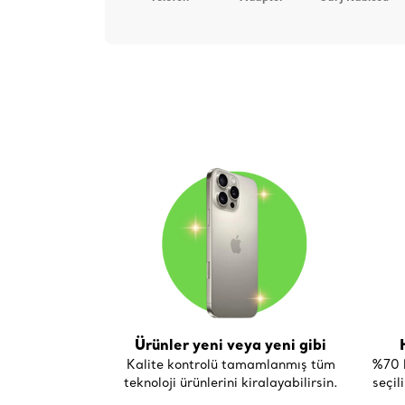
Ürünler yeni veya yeni gibi
Kalite kontrolü tamamlanmış tüm
%70 h
teknoloji ürünlerini kiralayabilirsin.
seçil