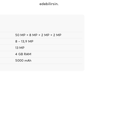
edebilirsin.
50 MP + 8 MP + 2 MP + 2 MP
8 – 13,9 MP
13 MP
4 GB RAM
5000 mAh