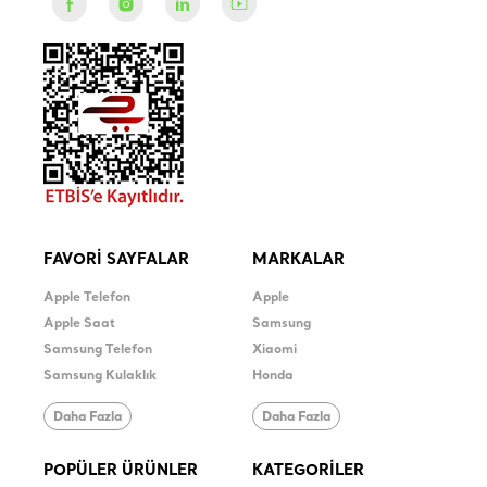
FAVORİ SAYFALAR
MARKALAR
Apple Telefon
Apple
Apple Saat
Samsung
Samsung Telefon
Xiaomi
Samsung Kulaklık
Honda
Daha Fazla
Daha Fazla
POPÜLER ÜRÜNLER
KATEGORİLER