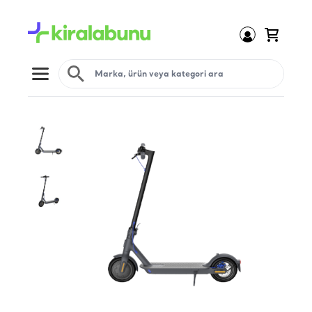
Open menu