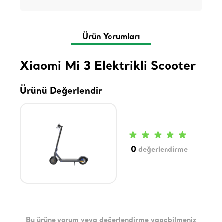
Ürün Yorumları
Xiaomi Mi 3 Elektrikli Scooter
Ürünü Değerlendir
0
değerlendirme
Bu ürüne yorum veya değerlendirme yapabilmeniz