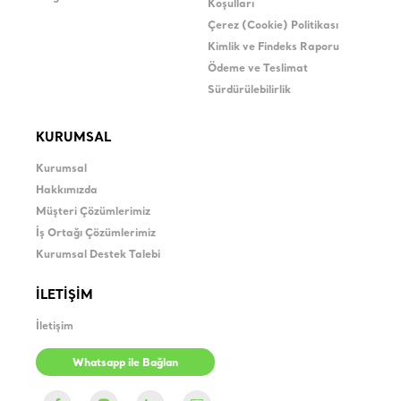
Koşulları
Çerez (Cookie) Politikası
Kimlik ve Findeks Raporu
Ödeme ve Teslimat
Sürdürülebilirlik
KURUMSAL
Kurumsal
Hakkımızda
Müşteri Çözümlerimiz
İş Ortağı Çözümlerimiz
Kurumsal Destek Talebi
İLETİŞİM
İletişim
Whatsapp ile Bağlan