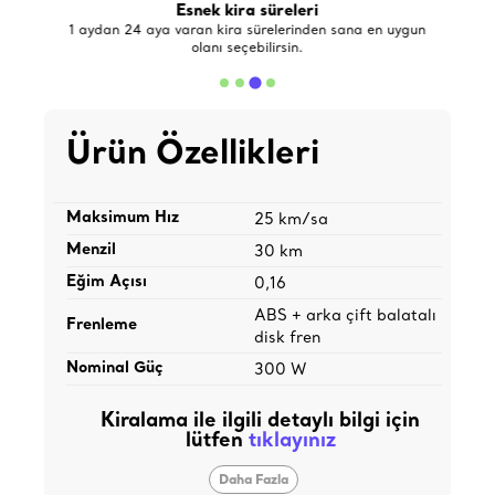
Esnek kira süreleri
de
1 aydan 24 aya varan kira sürelerinden sana en uygun
olanı seçebilirsin.
Ürün Özellikleri
Maksimum Hız
25 km/sa
Menzil
30 km
Eğim Açısı
0,16
ABS + arka çift balatalı
Frenleme
disk fren
Nominal Güç
300 W
Kiralama ile ilgili detaylı bilgi için
lütfen
tıklayınız
Daha Fazla