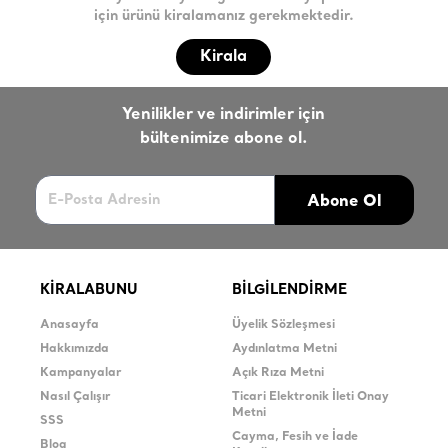
için ürünü kiralamanız gerekmektedir.
Kirala
Yenilikler ve indirimler için
bültenimize abone ol.
Abone Ol
KİRALABUNU
BİLGİLENDİRME
Anasayfa
Üyelik Sözleşmesi
Hakkımızda
Aydınlatma Metni
Kampanyalar
Açık Rıza Metni
Nasıl Çalışır
Ticari Elektronik İleti Onay
Metni
SSS
Cayma, Fesih ve İade
Blog