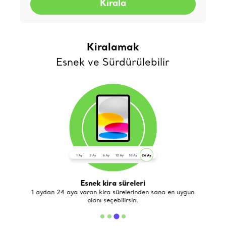
Kirala
Kiralamak
Esnek ve Sürdürülebilir
Esnek kira süreleri
de
1 aydan 24 aya varan kira sürelerinden sana en uygun
olanı seçebilirsin.