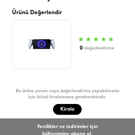
Ürünü Değerlendir
0
değerlendirme
Bu ürüne yorum veya değerlendirme yapabilmeniz
için ürünü kiralamanız gerekmektedir.
Kirala
Yenilikler ve indirimler için
bültenimize abone ol.