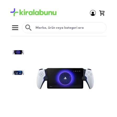
Open menu