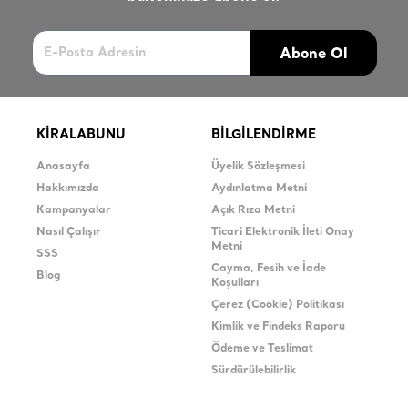
Abone Ol
KİRALABUNU
BİLGİLENDİRME
Anasayfa
Üyelik Sözleşmesi
Hakkımızda
Aydınlatma Metni
Kampanyalar
Açık Rıza Metni
Nasıl Çalışır
Ticari Elektronik İleti Onay
Metni
SSS
Cayma, Fesih ve İade
Blog
Koşulları
Çerez (Cookie) Politikası
Kimlik ve Findeks Raporu
Ödeme ve Teslimat
Sürdürülebilirlik