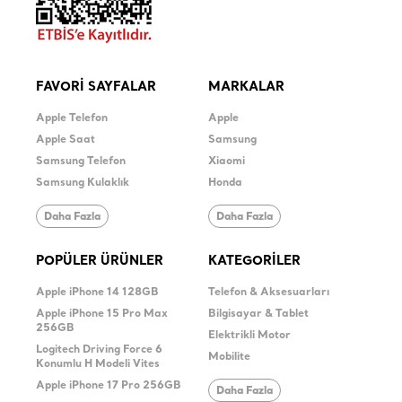
FAVORİ SAYFALAR
MARKALAR
Apple Telefon
Apple
Apple Saat
Samsung
Samsung Telefon
Xiaomi
Samsung Kulaklık
Honda
Daha Fazla
Daha Fazla
POPÜLER ÜRÜNLER
KATEGORİLER
Apple iPhone 14 128GB
Telefon & Aksesuarları
Apple iPhone 15 Pro Max
Bilgisayar & Tablet
256GB
Elektrikli Motor
Logitech Driving Force 6
Mobilite
Konumlu H Modeli Vites
Apple iPhone 17 Pro 256GB
Daha Fazla