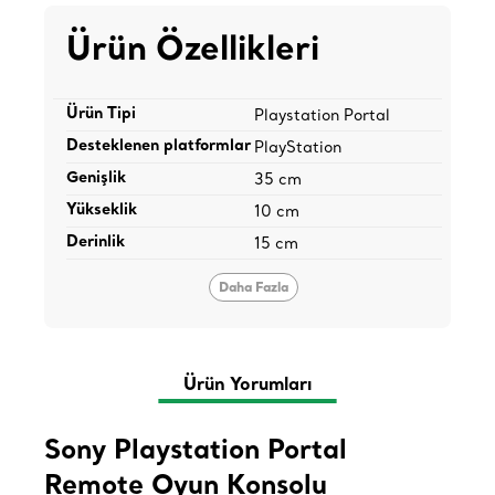
Ürün Özellikleri
Ürün Tipi
Playstation Portal
Desteklenen platformlar
PlayStation
Genişlik
35 cm
Yükseklik
10 cm
Derinlik
15 cm
Daha Fazla
Ürün Yorumları
Sony Playstation Portal
Remote Oyun Konsolu