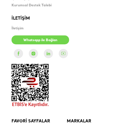
Kurumsal Destek Talebi
İLETİŞİM
İletişim
Whatsapp ile Bağlan
FAVORİ SAYFALAR
MARKALAR