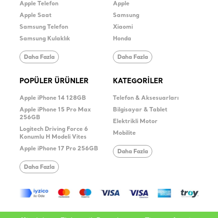
Apple Telefon
Apple
Apple Saat
Samsung
Samsung Telefon
Xiaomi
Samsung Kulaklık
Honda
Daha Fazla
Daha Fazla
POPÜLER ÜRÜNLER
KATEGORİLER
Apple iPhone 14 128GB
Telefon & Aksesuarları
Apple iPhone 15 Pro Max
Bilgisayar & Tablet
256GB
Elektrikli Motor
Logitech Driving Force 6
Mobilite
Konumlu H Modeli Vites
Apple iPhone 17 Pro 256GB
Daha Fazla
Daha Fazla