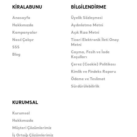
KİRALABUNU
BİLGİLENDİRME
Anasayfa
Üyelik Sözleşmesi
Hakkımızda
Aydınlatma Metni
Kampanyalar
Açık Rıza Metni
Nasıl Çalışır
Ticari Elektronik İleti Onay
Metni
SSS
Cayma, Fesih ve İade
Blog
Koşulları
Çerez (Cookie) Politikası
Kimlik ve Findeks Raporu
Ödeme ve Teslimat
Sürdürülebilirlik
KURUMSAL
Kurumsal
Hakkımızda
Müşteri Çözümlerimiz
İş Ortağı Çözümlerimiz