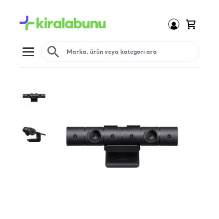
Open menu