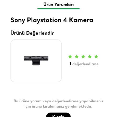
Ürün Yorumları
Sony Playstation 4 Kamera
Ürünü Değerlendir
1
değerlendirme
Bu ürüne yorum veya değerlendirme yapabilmeniz
için ürünü kiralamanız gerekmektedir.