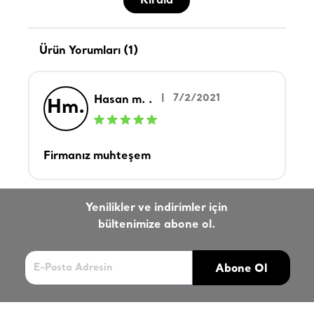
Kirala
Ürün Yorumları (1)
|
7/2/2021
Hasan m. .
Hm.
Firmanız muhteşem
Yenilikler ve indirimler için
bültenimize abone ol.
Abone Ol