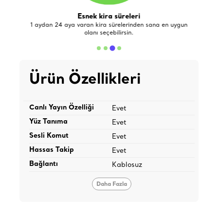
Esnek kira süreleri
de
1 aydan 24 aya varan kira sürelerinden sana en uygun
olanı seçebilirsin.
Ürün Özellikleri
Canlı Yayın Özelliği
Evet
Yüz Tanıma
Evet
Sesli Komut
Evet
Hassas Takip
Evet
Bağlantı
Kablosuz
Daha Fazla