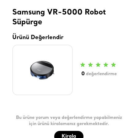
Samsung VR-5000 Robot
Süpürge
Ürünü Değerlendir
0
değerlendirme
Bu ürüne yorum veya değerlendirme yapabilmeniz
için ürünü kiralamanız gerekmektedir.
Kirala