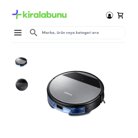
Open menu