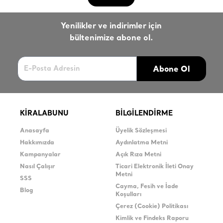
Yenilikler ve indirimler için
bültenimize abone ol.
Abone Ol
KİRALABUNU
BİLGİLENDİRME
Anasayfa
Üyelik Sözleşmesi
Hakkımızda
Aydınlatma Metni
Kampanyalar
Açık Rıza Metni
Nasıl Çalışır
Ticari Elektronik İleti Onay
Metni
SSS
Cayma, Fesih ve İade
Blog
Koşulları
Çerez (Cookie) Politikası
Kimlik ve Findeks Raporu