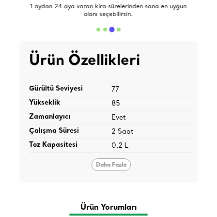
de
1 aydan 24 aya varan kira sürelerinden sana en uygun
olanı seçebilirsin.
Ürün Özellikleri
Gürültü Seviyesi
77
Yükseklik
85
Zamanlayıcı
Evet
Çalışma Süresi
2 Saat
Toz Kapasitesi
0,2 L
Daha Fazla
Ürün Yorumları