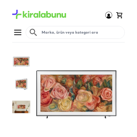
Open menu