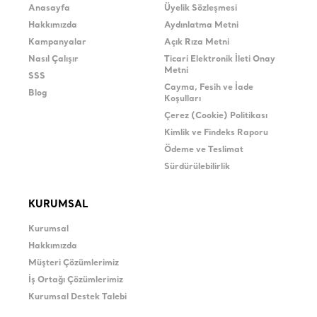
Anasayfa
Üyelik Sözleşmesi
Hakkımızda
Aydınlatma Metni
Kampanyalar
Açık Rıza Metni
Nasıl Çalışır
Ticari Elektronik İleti Onay
Metni
SSS
Cayma, Fesih ve İade
Blog
Koşulları
Çerez (Cookie) Politikası
Kimlik ve Findeks Raporu
Ödeme ve Teslimat
Sürdürülebilirlik
KURUMSAL
Kurumsal
Hakkımızda
Müşteri Çözümlerimiz
İş Ortağı Çözümlerimiz
Kurumsal Destek Talebi