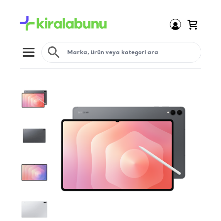
Open menu