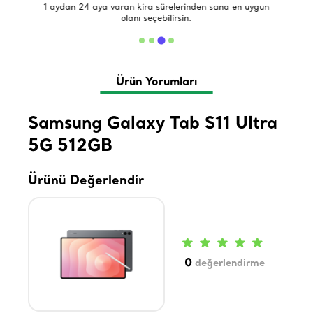
de
1 aydan 24 aya varan kira sürelerinden sana en uygun
olanı seçebilirsin.
Ürün Yorumları
Samsung Galaxy Tab S11 Ultra
5G 512GB
Ürünü Değerlendir
0
değerlendirme