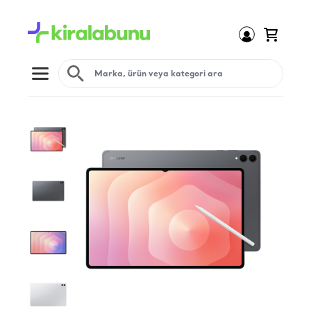
Open menu