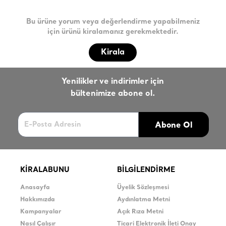
Bu ürüne yorum veya değerlendirme yapabilmeniz
için ürünü kiralamanız gerekmektedir.
Kirala
Yenilikler ve indirimler için
bültenimize abone ol.
Abone Ol
KİRALABUNU
BİLGİLENDİRME
Anasayfa
Üyelik Sözleşmesi
Hakkımızda
Aydınlatma Metni
Kampanyalar
Açık Rıza Metni
Nasıl Çalışır
Ticari Elektronik İleti Onay