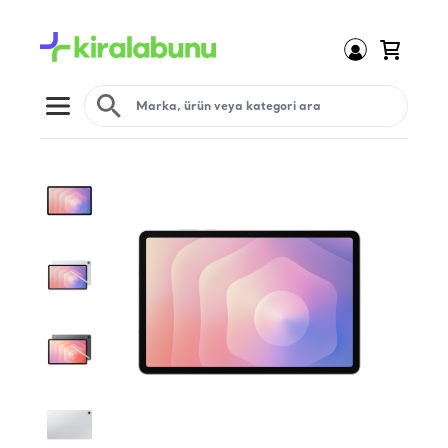
Open menu