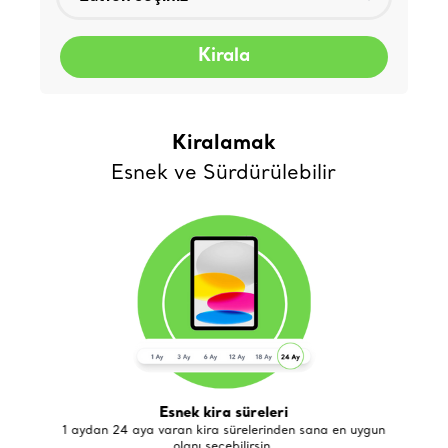
Kirala
Kiralamak
Esnek ve Sürdürülebilir
Esnek kira süreleri
de
1 aydan 24 aya varan kira sürelerinden sana en uygun
olanı seçebilirsin.