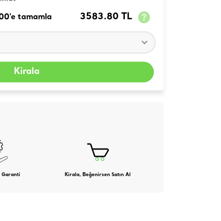
3583.80 TL
100'e tamamla
Kirala
 Garanti
Kirala, Beğenirsen Satın Al