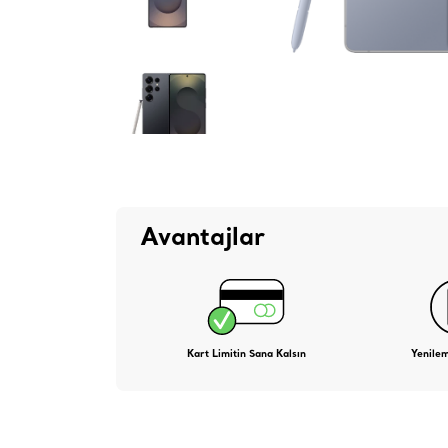
Avantajlar
Kart Limitin Sana Kalsın
Yenile