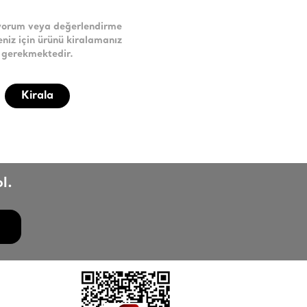
yorum veya değerlendirme
niz için ürünü kiralamanız
gerekmektedir.
Kirala
l.