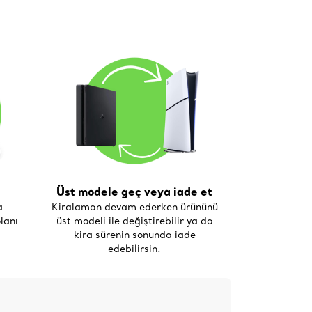
Üst modele geç veya iade et
a
Kiralaman devam ederken ürününü
lanı
üst modeli ile değiştirebilir ya da
kira sürenin sonunda iade
edebilirsin.