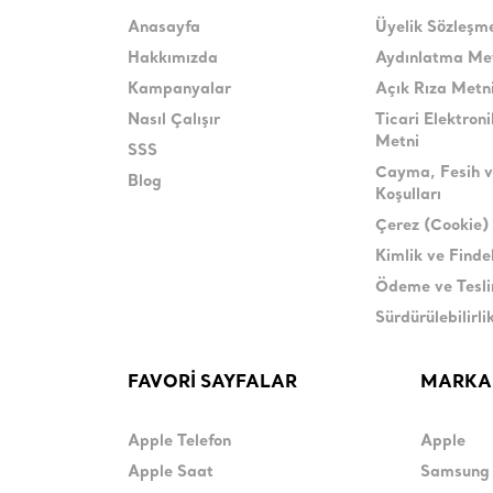
Anasayfa
Üyelik Sözleşm
Hakkımızda
Aydınlatma Me
Kampanyalar
Açık Rıza Metn
Nasıl Çalışır
Ticari Elektroni
Metni
SSS
Cayma, Fesih v
Blog
Koşulları
Çerez (Cookie) 
Kimlik ve Find
Ödeme ve Tesl
Sürdürülebilirli
FAVORİ SAYFALAR
MARKA
Apple Telefon
Apple
Apple Saat
Samsung