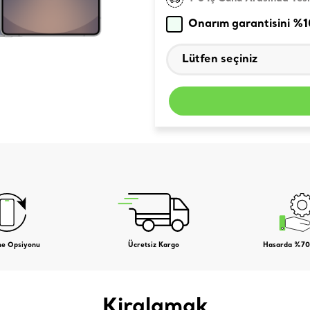
Onarım garantisini %
me Opsiyonu
Ücretsiz Kargo
Hasarda %70
Kiralamak