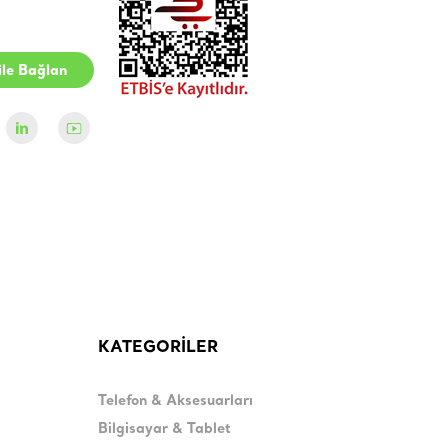
le Bağlan
KATEGORİLER
Telefon & Aksesuarları
Bilgisayar & Tablet