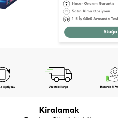
Hasar Onarım Garantisi
Satın Alma Opsiyonu
1-5 İş Günü Arasında Tes
Stoğa
me Opsiyonu
Ücretsiz Kargo
Hasarda %70
Kiralamak