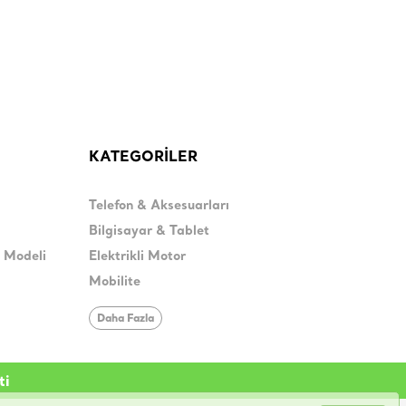
KATEGORİLER
Telefon & Aksesuarları
Bilgisayar & Tablet
H Modeli
Elektrikli Motor
Mobilite
Daha Fazla
ti