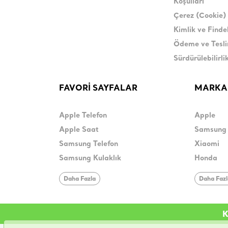
Koşulları
Çerez (Cookie) 
Kimlik ve Find
Ödeme ve Tesl
Sürdürülebilirli
FAVORİ SAYFALAR
MARKA
Apple Telefon
Apple
Apple Saat
Samsung
Samsung Telefon
Xiaomi
Samsung Kulaklık
Honda
Daha Fazla
Daha Faz
K