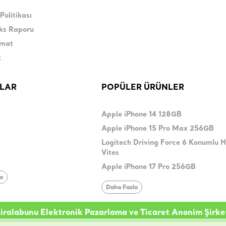
Politikası
eks Raporu
imat
k
LAR
POPÜLER ÜRÜNLER
Apple iPhone 14 128GB
Apple iPhone 15 Pro Max 256GB
Logitech Driving Force 6 Konumlu 
Vites
Apple iPhone 17 Pro 256GB
la
Daha Fazla
iralabunu Elektronik Pazarlama ve Ticaret Anonim Şirke