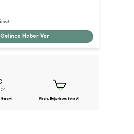
limat
 Gelince Haber Ver
 Garanti
Kirala, Beğenirsen Satın Al