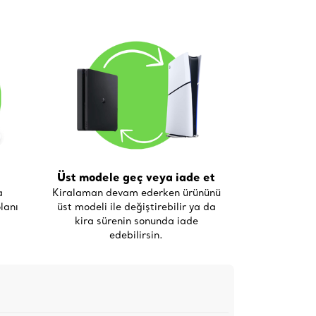
Üst modele geç veya iade et
a
Kiralaman devam ederken ürününü
lanı
üst modeli ile değiştirebilir ya da
kira sürenin sonunda iade
edebilirsin.