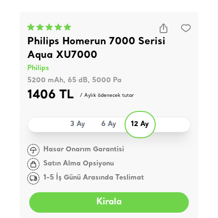
Philips Homerun 7000 Serisi
Aqua XU7000
Philips
5200 mAh, 65 dB, 5000 Pa
1406 TL
/ Aylık ödenecek tutar
3 Ay
6 Ay
12 Ay
Hasar Onarım Garantisi
Satın Alma Opsiyonu
1-5 İş Günü Arasında Teslimat
Kirala