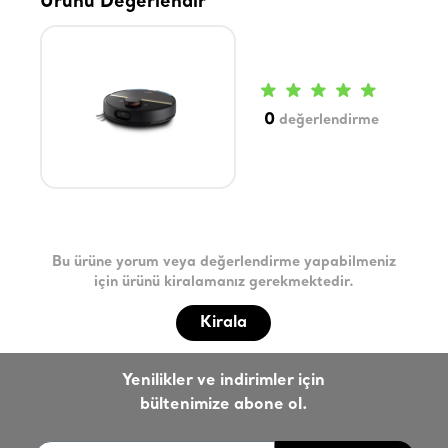
Ürünü Değerlendir
0
değerlendirme
Bu ürüne yorum veya değerlendirme yapabilmeniz
için ürünü kiralamanız gerekmektedir.
Kirala
Yenilikler ve indirimler için
bültenimize abone ol.