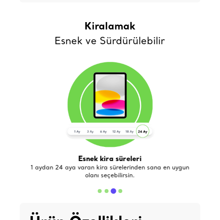
Kiralamak
Esnek ve Sürdürülebilir
Esnek kira süreleri
de
1 aydan 24 aya varan kira sürelerinden sana en uygun
olanı seçebilirsin.