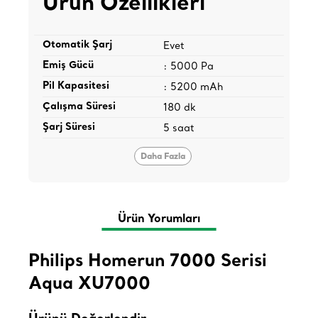
Ürün Özellikleri
Otomatik Şarj
Evet
Emiş Gücü
: 5000 Pa
Pil Kapasitesi
: 5200 mAh
Çalışma Süresi
180 dk
Şarj Süresi
5 saat
Daha Fazla
Ürün Yorumları
Philips Homerun 7000 Serisi
Aqua XU7000