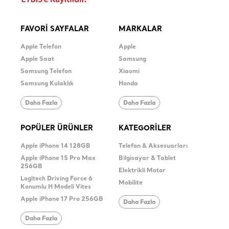
FAVORİ SAYFALAR
MARKALAR
Apple Telefon
Apple
Apple Saat
Samsung
Samsung Telefon
Xiaomi
Samsung Kulaklık
Honda
Daha Fazla
Daha Fazla
POPÜLER ÜRÜNLER
KATEGORİLER
Apple iPhone 14 128GB
Telefon & Aksesuarları
Apple iPhone 15 Pro Max
Bilgisayar & Tablet
256GB
Elektrikli Motor
Logitech Driving Force 6
Mobilite
Konumlu H Modeli Vites
Apple iPhone 17 Pro 256GB
Daha Fazla
Daha Fazla