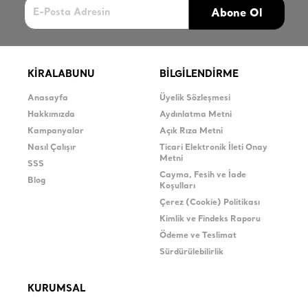
Abone Ol
KİRALABUNU
BİLGİLENDİRME
Anasayfa
Üyelik Sözleşmesi
Hakkımızda
Aydınlatma Metni
Kampanyalar
Açık Rıza Metni
Nasıl Çalışır
Ticari Elektronik İleti Onay
Metni
SSS
Cayma, Fesih ve İade
Blog
Koşulları
Çerez (Cookie) Politikası
Kimlik ve Findeks Raporu
Ödeme ve Teslimat
Sürdürülebilirlik
KURUMSAL