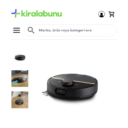
Open menu