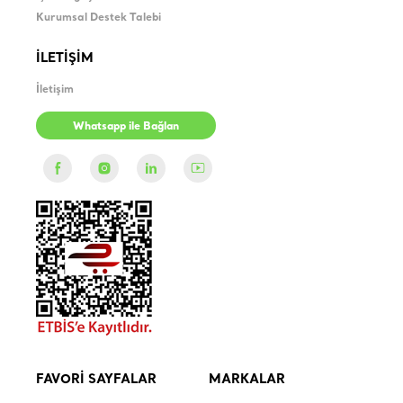
Kurumsal Destek Talebi
İLETİŞİM
İletişim
Whatsapp ile Bağlan
FAVORİ SAYFALAR
MARKALAR