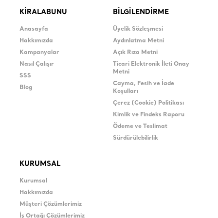
KİRALABUNU
BİLGİLENDİRME
Anasayfa
Üyelik Sözleşmesi
Hakkımızda
Aydınlatma Metni
Kampanyalar
Açık Rıza Metni
Nasıl Çalışır
Ticari Elektronik İleti Onay
Metni
SSS
Cayma, Fesih ve İade
Blog
Koşulları
Çerez (Cookie) Politikası
Kimlik ve Findeks Raporu
Ödeme ve Teslimat
Sürdürülebilirlik
KURUMSAL
Kurumsal
Hakkımızda
Müşteri Çözümlerimiz
İş Ortağı Çözümlerimiz