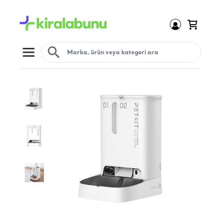
Open menu