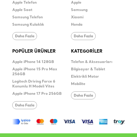
Apple Telefon
Apple
Apple Saat
Samsung
Samsung Telefon
Xiaomi
Samsung Kulaklık
Honda
Daha Fazla
Daha Fazla
POPÜLER ÜRÜNLER
KATEGORİLER
Apple iPhone 14 128GB
Telefon & Aksesuarları
Apple iPhone 15 Pro Max
Bilgisayar & Tablet
256GB
Elektrikli Motor
Logitech Driving Force 6
Mobilite
Konumlu H Modeli Vites
Apple iPhone 17 Pro 256GB
Daha Fazla
Daha Fazla