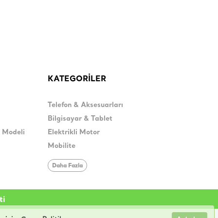
KATEGORİLER
Telefon & Aksesuarları
Bilgisayar & Tablet
H Modeli
Elektrikli Motor
Mobilite
Daha Fazla
ti