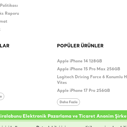
Politikası
eks Raporu
imat
k
LAR
POPÜLER ÜRÜNLER
Apple iPhone 14 128GB
Apple iPhone 15 Pro Max 256GB
Logitech Driving Force 6 Konumlu 
Vites
Apple iPhone 17 Pro 256GB
la
Daha Fazla
iralabunu Elektronik Pazarlama ve Ticaret Anonim Şirke