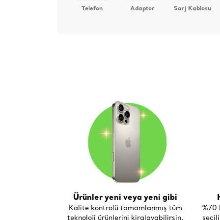
Telefon
Adaptor
Sarj Kablosu
Ürünler yeni veya yeni gibi
Kalite kontrolü tamamlanmış tüm
%70 h
teknoloji ürünlerini kiralayabilirsin.
seçil