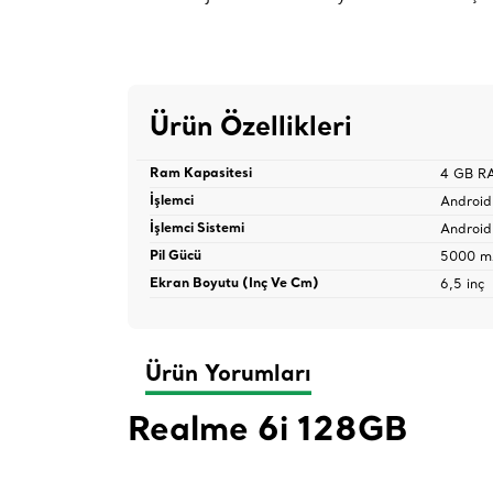
Ürün Özellikleri
4 GB R
Ram Kapasitesi
Android
İşlemci
Android
İşlemci Sistemi
5000 m
Pil Gücü
6,5 inç
Ekran Boyutu (Inç Ve Cm)
Ürün Yorumları
Realme 6i 128GB