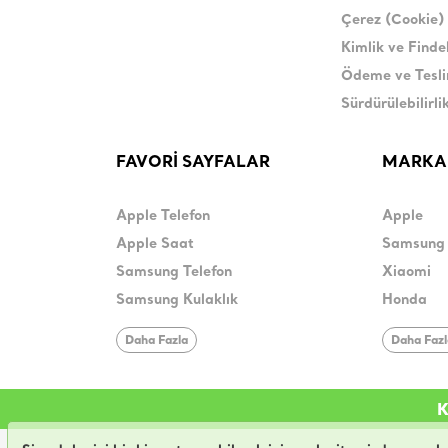
Çerez (Cookie) 
Kimlik ve Find
Ödeme ve Tesl
Sürdürülebilirli
FAVORİ SAYFALAR
MARKA
Apple Telefon
Apple
Apple Saat
Samsung
Samsung Telefon
Xiaomi
Samsung Kulaklık
Honda
Daha Fazla
Daha Faz
K