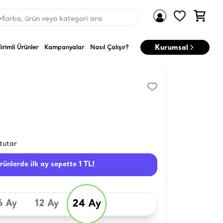
Marka, ürün veya kategori ara
Kurumsal
dirimli Ürünler
Kampanyalar
Nasıl Çalışır?
tutar
ürünlerde ilk ay sepette 1 TL!
24 Ay
6 Ay
12 Ay