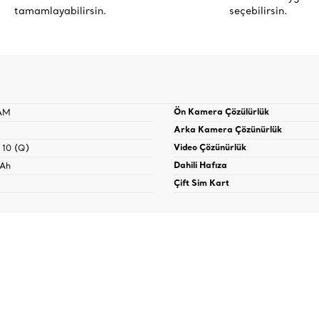
tamamlayabilirsin.
seçebilirsin.
AM
Ön Kamera Çözülürlük
Arka Kamera Çözünürlük
 10 (Q)
Video Çözünürlük
Ah
Dahili Hafıza
Çift Sim Kart