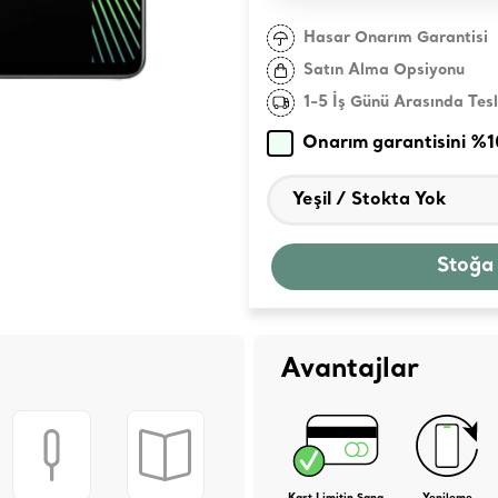
Hasar Onarım Garantisi
Satın Alma Opsiyonu
1-5 İş Günü Arasında Tes
Onarım garantisini %
Stoğa
Avantajlar