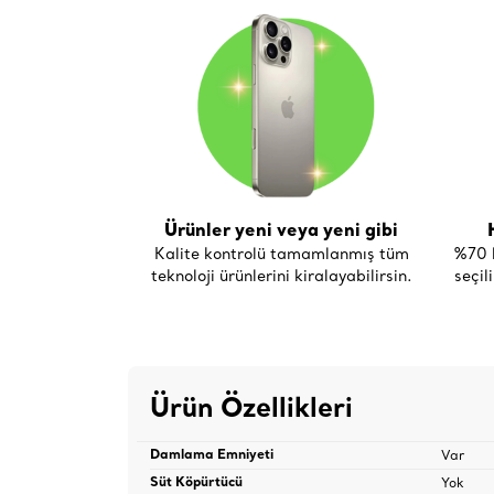
Ürünler yeni veya yeni gibi
Kalite kontrolü tamamlanmış tüm
%70 h
teknoloji ürünlerini kiralayabilirsin.
seçil
Ürün Özellikleri
Var
Damlama Emniyeti
Yok
Süt Köpürtücü