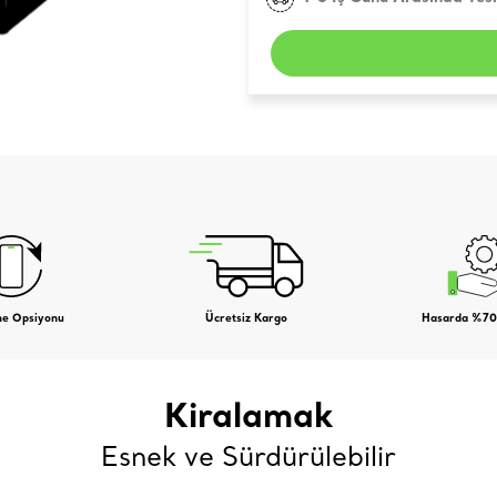
me Opsiyonu
Ücretsiz Kargo
Hasarda %70
Kiralamak
Esnek ve Sürdürülebilir