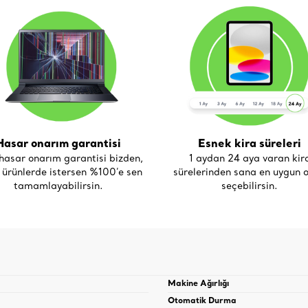
Hasar onarım garantisi
Esnek kira süreleri
asar onarım garantisi bizden,
1 aydan 24 aya varan kir
i ürünlerde istersen %100’e sen
sürelerinden sana en uygun o
tamamlayabilirsin.
seçebilirsin.
Makine Ağırlığı
Otomatik Durma