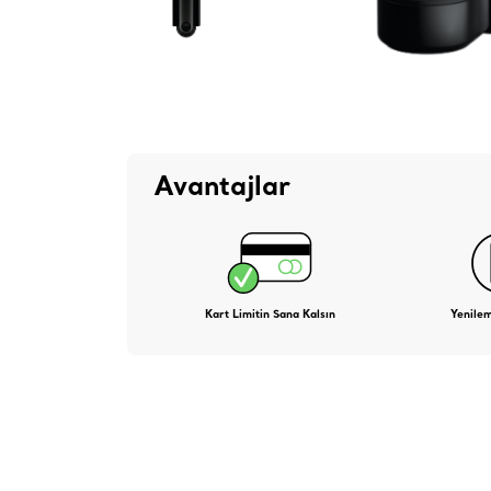
Avantajlar
Kart Limitin Sana Kalsın
Yenile