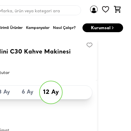
Marka, ürün veya kategori ara
Kurumsal
dirimli Ürünler
Kampanyalar
Nasıl Çalışır?
Mini C30 Kahve Makinesi
tutar
12 Ay
3 Ay
6 Ay
limat