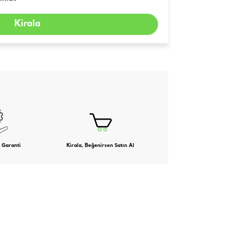
Kirala
 Garanti
Kirala, Beğenirsen Satın Al