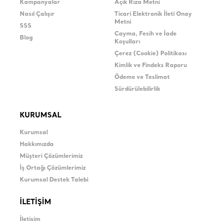
Kampanyalar
Açık Rıza Metni
Nasıl Çalışır
Ticari Elektronik İleti Onay
Metni
SSS
Cayma, Fesih ve İade
Blog
Koşulları
Çerez (Cookie) Politikası
Kimlik ve Findeks Raporu
Ödeme ve Teslimat
Sürdürülebilirlik
KURUMSAL
Kurumsal
Hakkımızda
Müşteri Çözümlerimiz
İş Ortağı Çözümlerimiz
Kurumsal Destek Talebi
İLETİŞİM
İletişim