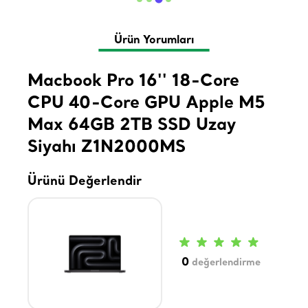
Ürün Yorumları
Macbook Pro 16'' 18-Core
CPU 40-Core GPU Apple M5
Max 64GB 2TB SSD Uzay
Siyahı Z1N2000MS
Ürünü Değerlendir
0
değerlendirme