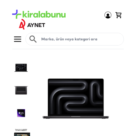
Open menu