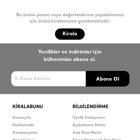
Bu ürüne yorum veya değerlendirme yapabilmeniz
için ürünü kiralamanız gerekmektedir.
Kirala
Yenilikler ve indirimler için
bültenimize abone ol.
Abone Ol
KİRALABUNU
BİLGİLENDİRME
Anasayfa
Üyelik Sözleşmesi
Hakkımızda
Aydınlatma Metni
Kampanyalar
Açık Rıza Metni