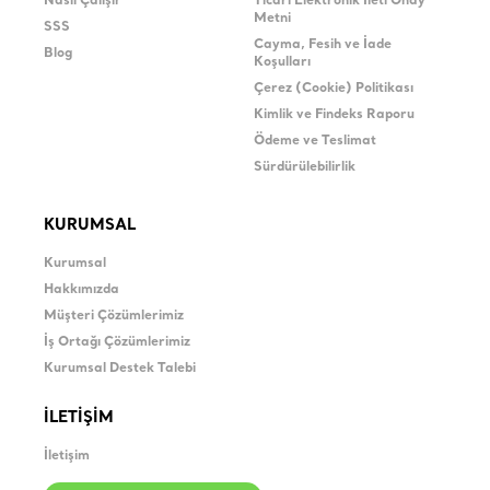
Nasıl Çalışır
Ticari Elektronik İleti Onay
Metni
SSS
Cayma, Fesih ve İade
Blog
Koşulları
Çerez (Cookie) Politikası
Kimlik ve Findeks Raporu
Ödeme ve Teslimat
Sürdürülebilirlik
KURUMSAL
Kurumsal
Hakkımızda
Müşteri Çözümlerimiz
İş Ortağı Çözümlerimiz
Kurumsal Destek Talebi
İLETİŞİM
İletişim