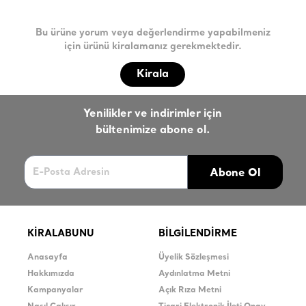
Bu ürüne yorum veya değerlendirme yapabilmeniz
için ürünü kiralamanız gerekmektedir.
Kirala
Yenilikler ve indirimler için
bültenimize abone ol.
Abone Ol
KİRALABUNU
BİLGİLENDİRME
Anasayfa
Üyelik Sözleşmesi
Hakkımızda
Aydınlatma Metni
Kampanyalar
Açık Rıza Metni