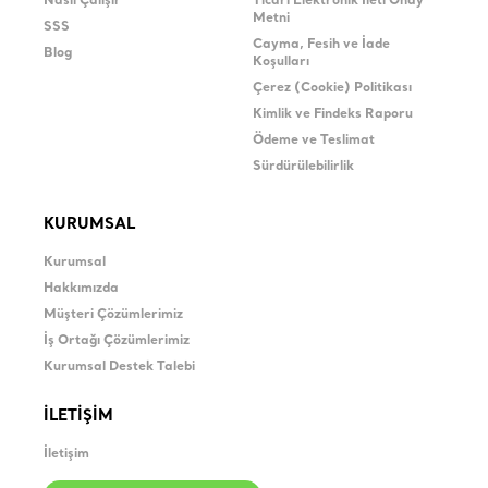
Nasıl Çalışır
Ticari Elektronik İleti Onay
Metni
SSS
Cayma, Fesih ve İade
Blog
Koşulları
Çerez (Cookie) Politikası
Kimlik ve Findeks Raporu
Ödeme ve Teslimat
Sürdürülebilirlik
KURUMSAL
Kurumsal
Hakkımızda
Müşteri Çözümlerimiz
İş Ortağı Çözümlerimiz
Kurumsal Destek Talebi
İLETİŞİM
İletişim