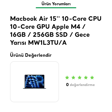
Ürün Yorumları
Macbook Air 15'' 10-Core CPU
10-Core GPU Apple M4 /
16GB / 256GB SSD / Gece
Yarısı MW1L3TU/A
Ürünü Değerlendir
0
değerlendirme