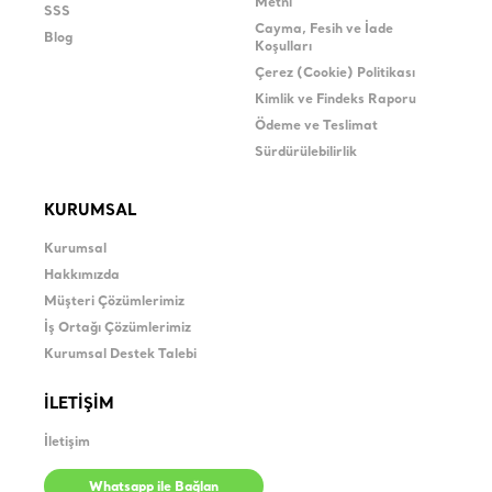
Metni
SSS
Cayma, Fesih ve İade
Blog
Koşulları
Çerez (Cookie) Politikası
Kimlik ve Findeks Raporu
Ödeme ve Teslimat
Sürdürülebilirlik
KURUMSAL
Kurumsal
Hakkımızda
Müşteri Çözümlerimiz
İş Ortağı Çözümlerimiz
Kurumsal Destek Talebi
İLETİŞİM
İletişim
Whatsapp ile Bağlan