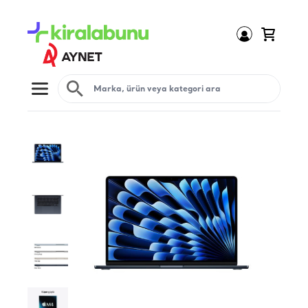
Open menu