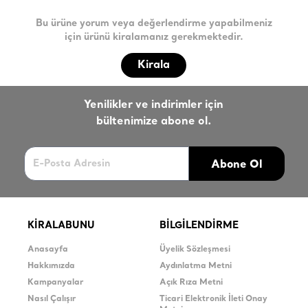
Bu ürüne yorum veya değerlendirme yapabilmeniz
için ürünü kiralamanız gerekmektedir.
Kirala
Yenilikler ve indirimler için
bültenimize abone ol.
Abone Ol
KİRALABUNU
BİLGİLENDİRME
Anasayfa
Üyelik Sözleşmesi
Hakkımızda
Aydınlatma Metni
Kampanyalar
Açık Rıza Metni
Nasıl Çalışır
Ticari Elektronik İleti Onay