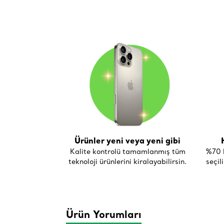
Ürünler yeni veya yeni gibi
Kalite kontrolü tamamlanmış tüm
%70 h
teknoloji ürünlerini kiralayabilirsin.
seçil
Ürün Yorumları