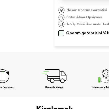
Hasar Onarım Garantisi
Satın Alma Opsiyonu
1-5 İş Günü Arasında Tes
Onarım garantisini %
me Opsiyonu
Ücretsiz Kargo
Hasarda %70