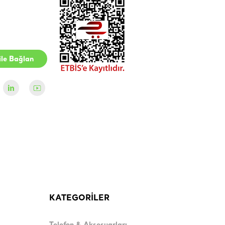
le Bağlan
KATEGORİLER