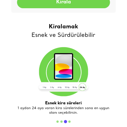
Kirala
Kiralamak
Esnek ve Sürdürülebilir
Esnek kira süreleri
de
1 aydan 24 aya varan kira sürelerinden sana en uygun
olanı seçebilirsin.