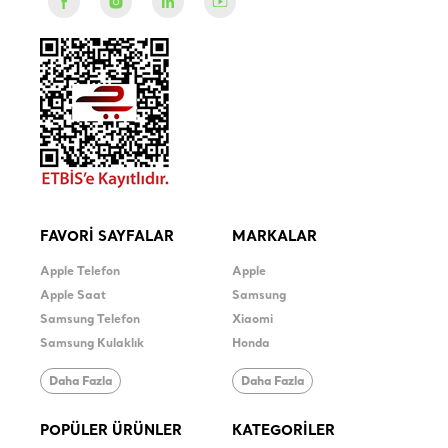
FAVORİ SAYFALAR
MARKALAR
Apple Telefon
Apple
Apple Saat
Samsung
Samsung Telefon
Xiaomi
Samsung Kulaklık
Honda
Daha Fazla
Daha Fazla
POPÜLER ÜRÜNLER
KATEGORİLER