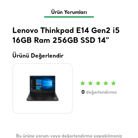
Ürün Yorumları
Lenovo Thinkpad E14 Gen2 i5
16GB Ram 256GB SSD 14"
Ürünü Değerlendir
0
değerlendirme
Bu ürüne yorum veya değerlendirme yapabilmeniz