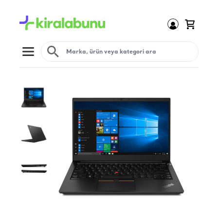
Open menu