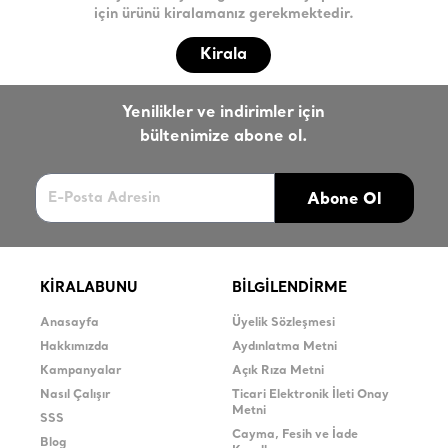
için ürünü kiralamanız gerekmektedir.
Kirala
Yenilikler ve indirimler için
bültenimize abone ol.
Abone Ol
KİRALABUNU
BİLGİLENDİRME
Anasayfa
Üyelik Sözleşmesi
Hakkımızda
Aydınlatma Metni
Kampanyalar
Açık Rıza Metni
Nasıl Çalışır
Ticari Elektronik İleti Onay
Metni
SSS
Cayma, Fesih ve İade
Blog