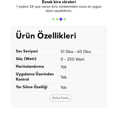
Esnek kira süreleri
de
1 aydan 24 aya varan kira sürelerinden sana en uygun
olanı seçebilirsin.
Ürün Özellikleri
Ses Seviyesi
51 Dba - 60 Dba
Güç (Watt)
0 - 250 Watt
Haritalandırma
Yok
Uygulama Üzerinden
Yok
Kontrol
Yer Silme Özelliği
Yok
Daha Fazla