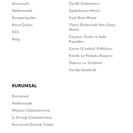
Anasayfa
Üyelik Sözleşmesi
Hakkımızda
Aydınlatma Metni
Kampanyalar
Açık Rıza Metni
Nasıl Çalışır
Ticari Elektronik İleti Onay
Metni
SSS
Cayma, Fesih ve İade
Blog
Koşulları
Çerez (Cookie) Politikası
Kimlik ve Findeks Raporu
Ödeme ve Teslimat
Sürdürülebilirlik
KURUMSAL
Kurumsal
Hakkımızda
Müşteri Çözümlerimiz
İş Ortağı Çözümlerimiz
Kurumsal Destek Talebi