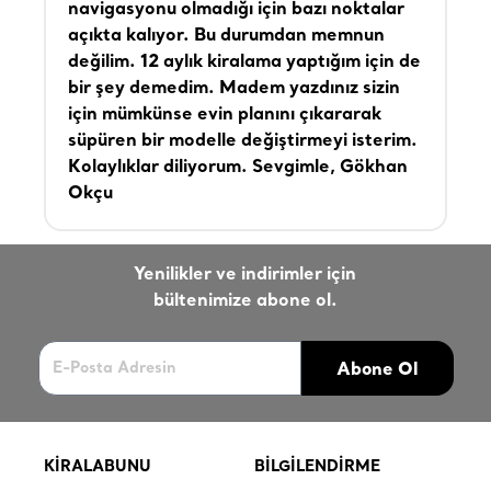
navigasyonu olmadığı için bazı noktalar
açıkta kalıyor. Bu durumdan memnun
değilim. 12 aylık kiralama yaptığım için de
bir şey demedim. Madem yazdınız sizin
için mümkünse evin planını çıkararak
süpüren bir modelle değiştirmeyi isterim.
Kolaylıklar diliyorum. Sevgimle, Gökhan
Okçu
Yenilikler ve indirimler için
bültenimize abone ol.
Abone Ol
KİRALABUNU
BİLGİLENDİRME