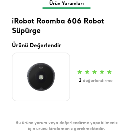
Ürün Yorumları
iRobot Roomba 606 Robot
Süpürge
Ürünü Değerlendir
3
değerlendirme
Bu ürüne yorum veya değerlendirme yapabilmeniz
için ürünü kiralamanız gerekmektedir.