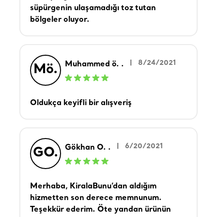
süpürgenin ulaşamadığı toz tutan
bölgeler oluyor.
|
8/24/2021
Muhammed ö. .
Mö.
Oldukça keyifli bir alışveriş
|
6/20/2021
Gökhan O. .
GO.
Merhaba, KiralaBunu’dan aldığım
hizmetten son derece memnunum.
Teşekkür ederim. Öte yandan ürünün