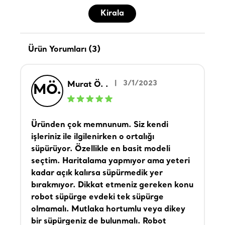
Kirala
Ürün Yorumları (3)
|
3/1/2023
Murat Ö. .
MÖ.
Üründen çok memnunum. Siz kendi
işleriniz ile ilgilenirken o ortalığı
süpürüyor. Özellikle en basit modeli
seçtim. Haritalama yapmıyor ama yeteri
kadar açık kalırsa süpürmedik yer
bırakmıyor. Dikkat etmeniz gereken konu
robot süpürge evdeki tek süpürge
olmamalı. Mutlaka hortumlu veya dikey
bir süpürgeniz de bulunmalı. Robot