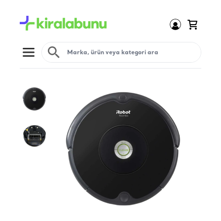
Open menu