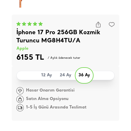
İphone 17 Pro 256GB Kozmik
Turuncu MG8H4TU/A
Apple
6155 TL
/ Aylık ödenecek tutar
12 Ay
24 Ay
36 Ay
Hasar Onarım Garantisi
Satın Alma Opsiyonu
1-5 İş Günü Arasında Teslimat