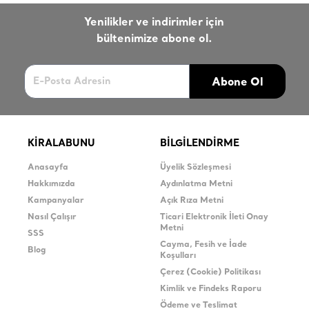
Yenilikler ve indirimler için
bültenimize abone ol.
Abone Ol
KİRALABUNU
BİLGİLENDİRME
Anasayfa
Üyelik Sözleşmesi
Hakkımızda
Aydınlatma Metni
Kampanyalar
Açık Rıza Metni
Nasıl Çalışır
Ticari Elektronik İleti Onay
Metni
SSS
Cayma, Fesih ve İade
Blog
Koşulları
Çerez (Cookie) Politikası
Kimlik ve Findeks Raporu
Ödeme ve Teslimat