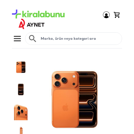
Open menu