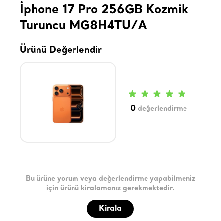
İphone 17 Pro 256GB Kozmik
Turuncu MG8H4TU/A
Ürünü Değerlendir
0
değerlendirme
Bu ürüne yorum veya değerlendirme yapabilmeniz
için ürünü kiralamanız gerekmektedir.
Kirala