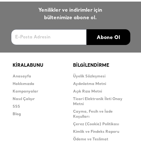
Yenilikler ve indirimler için
bültenimize abone ol.
Abone Ol
KİRALABUNU
BİLGİLENDİRME
Anasayfa
Üyelik Sözleşmesi
Hakkımızda
Aydınlatma Metni
Kampanyalar
Açık Rıza Metni
Nasıl Çalışır
Ticari Elektronik İleti Onay
Metni
SSS
Cayma, Fesih ve İade
Blog
Koşulları
Çerez (Cookie) Politikası
Kimlik ve Findeks Raporu
Ödeme ve Teslimat