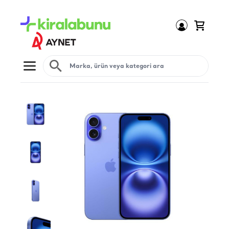
Open menu