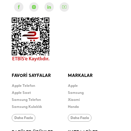
FAVORİ SAYFALAR
MARKALAR
Apple Telefon
Apple
Apple Saat
Samsung
Samsung Telefon
Xiaomi
Samsung Kulaklık
Honda
Daha Fazla
Daha Fazla