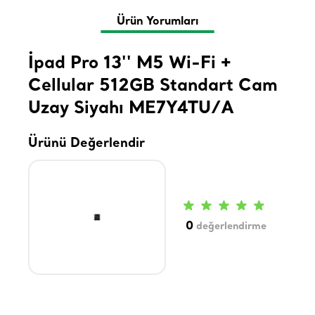
Ürün Yorumları
İpad Pro 13'' M5 Wi-Fi +
Cellular 512GB Standart Cam
Uzay Siyahı ME7Y4TU/A
Ürünü Değerlendir
0
değerlendirme