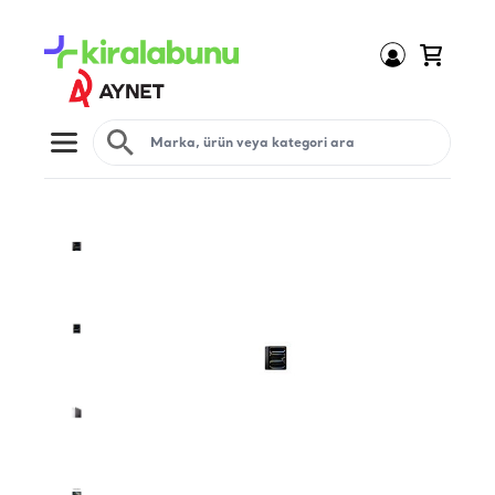
Open menu