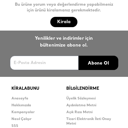
Bu ürüne yorum veya değerlendirme yapabilmeniz
için ürünü kiralamanız gerekmektedir.
Kirala
Yenilikler ve indirimler için
bültenimize abone ol.
Abone Ol
KİRALABUNU
BİLGİLENDİRME
Anasayfa
Üyelik Sözleşmesi
Hakkımızda
Aydınlatma Metni
Kampanyalar
Açık Rıza Metni
Nasıl Çalışır
Ticari Elektronik İleti Onay
Metni
SSS