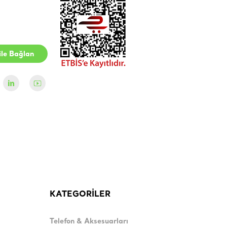
le Bağlan
KATEGORİLER
Telefon & Aksesuarları