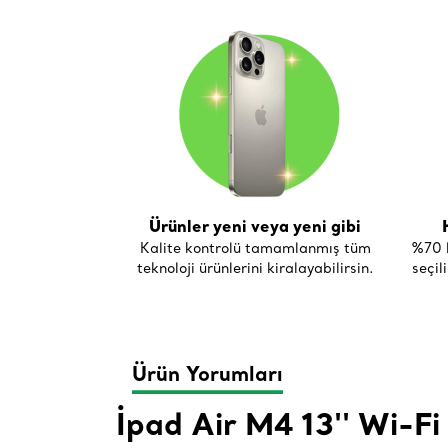
Ürünler yeni veya yeni gibi
Kalite kontrolü tamamlanmış tüm
%70 h
teknoloji ürünlerini kiralayabilirsin.
seçil
Ürün Yorumları
İpad Air M4 13'' Wi-F