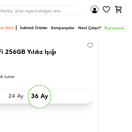
Marka, ürün veya kategori ara
Kurumsal
le 3for1
İndirimli Ürünler
Kampanyalar
Nasıl Çalışır?
i 256GB Yıldız Işığı
ek tutar
36 Ay
24 Ay