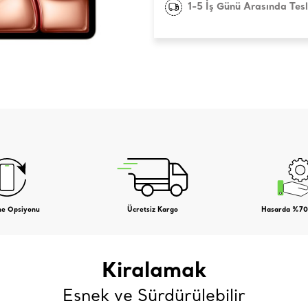
1-5 İş Günü Arasında Tes
me Opsiyonu
Ücretsiz Kargo
Hasarda %70
Kiralamak
Esnek ve Sürdürülebilir