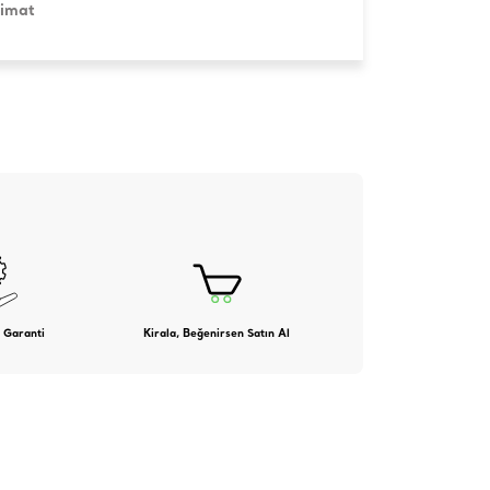
limat
 Garanti
Kirala, Beğenirsen Satın Al