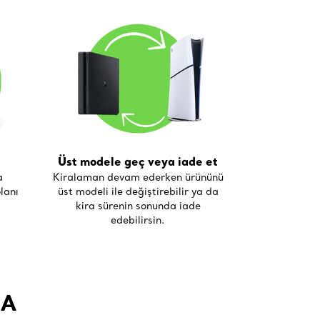
Üst modele geç veya iade et
a
Kiralaman devam ederken ürününü
lanı
üst modeli ile değiştirebilir ya da
kira sürenin sonunda iade
edebilirsin.
/A