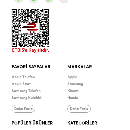
FAVORİ SAYFALAR
MARKALAR
Apple Telefon
Apple
Apple Saat
Samsung
Samsung Telefon
Xiaomi
Samsung Kulaklık
Honda
Daha Fazla
Daha Fazla
POPÜLER ÜRÜNLER
KATEGORİLER