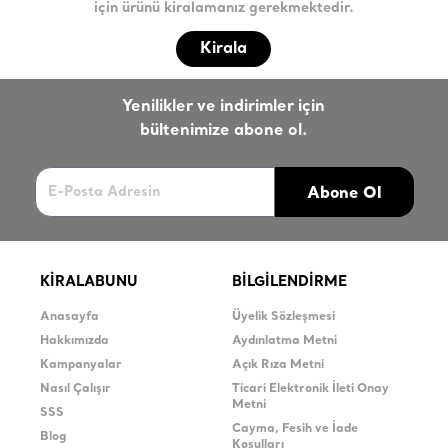
için ürünü kiralamanız gerekmektedir.
Kirala
Yenilikler ve indirimler için
bültenimize abone ol.
Abone Ol
KİRALABUNU
BİLGİLENDİRME
Anasayfa
Üyelik Sözleşmesi
Hakkımızda
Aydınlatma Metni
Kampanyalar
Açık Rıza Metni
Nasıl Çalışır
Ticari Elektronik İleti Onay
Metni
SSS
Cayma, Fesih ve İade
Blog
Koşulları