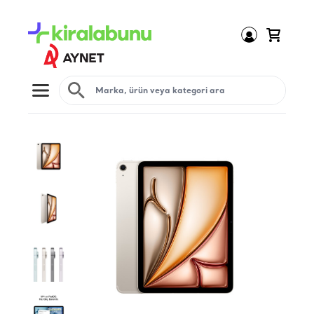
Open menu