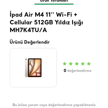
Ürün Yorumları
İpad Air M4 11'' Wi-Fi +
Cellular 512GB Yıldız Işığı
MH7K4TU/A
Ürünü Değerlendir
0
değerlendirme
Bu ürüne yorum veya değerlendirme yapabilmeniz