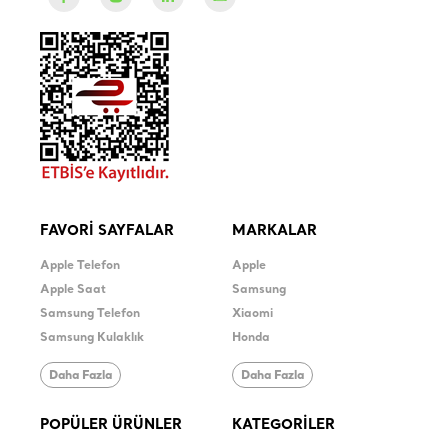
FAVORİ SAYFALAR
MARKALAR
Apple Telefon
Apple
Apple Saat
Samsung
Samsung Telefon
Xiaomi
Samsung Kulaklık
Honda
Daha Fazla
Daha Fazla
POPÜLER ÜRÜNLER
KATEGORİLER