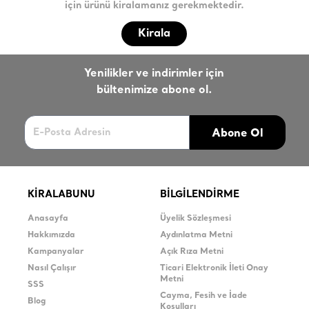
için ürünü kiralamanız gerekmektedir.
Kirala
Yenilikler ve indirimler için
bültenimize abone ol.
Abone Ol
KİRALABUNU
BİLGİLENDİRME
Anasayfa
Üyelik Sözleşmesi
Hakkımızda
Aydınlatma Metni
Kampanyalar
Açık Rıza Metni
Nasıl Çalışır
Ticari Elektronik İleti Onay
Metni
SSS
Cayma, Fesih ve İade
Blog
Koşulları