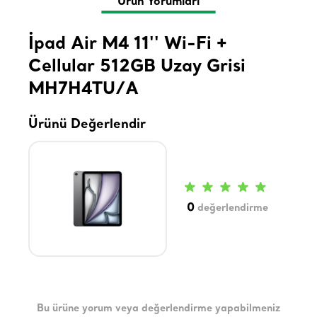
Ürün Yorumları
İpad Air M4 11'' Wi-Fi +
Cellular 512GB Uzay Grisi
MH7H4TU/A
Ürünü Değerlendir
0
değerlendirme
Bu ürüne yorum veya değerlendirme yapabilmeniz