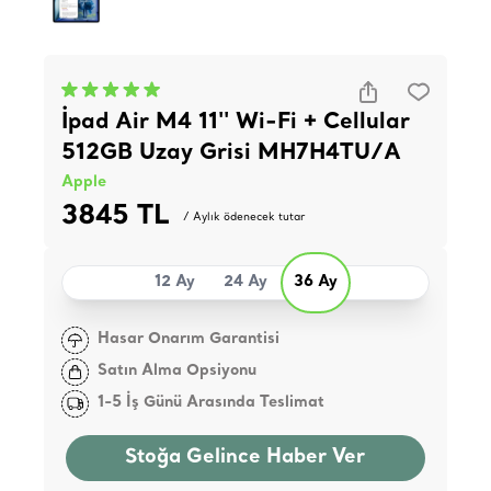
İpad Air M4 11'' Wi-Fi + Cellular
512GB Uzay Grisi MH7H4TU/A
Apple
3845 TL
/ Aylık ödenecek tutar
12 Ay
24 Ay
36 Ay
Hasar Onarım Garantisi
Satın Alma Opsiyonu
1-5 İş Günü Arasında Teslimat
Stoğa Gelince Haber Ver