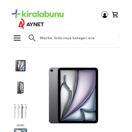
Open menu