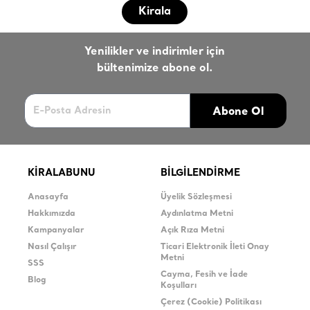
Kirala
Yenilikler ve indirimler için
bültenimize abone ol.
Abone Ol
KİRALABUNU
BİLGİLENDİRME
Anasayfa
Üyelik Sözleşmesi
Hakkımızda
Aydınlatma Metni
Kampanyalar
Açık Rıza Metni
Nasıl Çalışır
Ticari Elektronik İleti Onay
Metni
SSS
Cayma, Fesih ve İade
Blog
Koşulları
Çerez (Cookie) Politikası