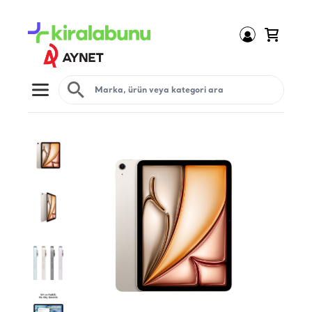
Open menu