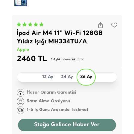
İpad Air M4 11'' Wi-Fi 128GB
Yıldız Işığı MH334TU/A
Apple
2460 TL
/ Aylık ödenecek tutar
12 Ay
24 Ay
36 Ay
Hasar Onarım Garantisi
Satın Alma Opsiyonu
1-5 İş Günü Arasında Teslimat
Stoğa Gelince Haber Ver