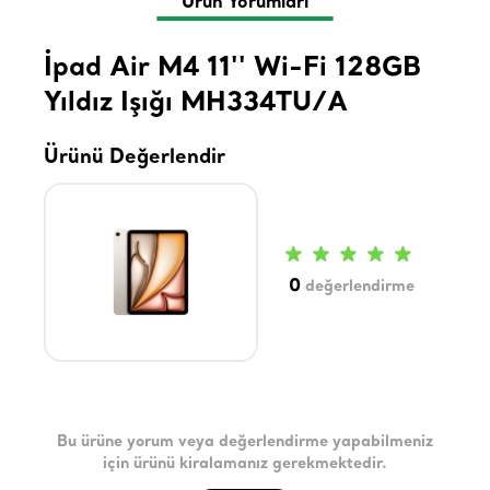
Ürün Yorumları
İpad Air M4 11'' Wi-Fi 128GB
Yıldız Işığı MH334TU/A
Ürünü Değerlendir
0
değerlendirme
Bu ürüne yorum veya değerlendirme yapabilmeniz
için ürünü kiralamanız gerekmektedir.