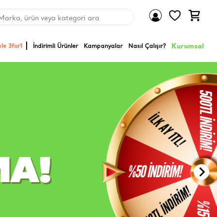
Marka, ürün veya kategori ara
Kurumsal
le 3for1
İndirimli Ürünler
Kampanyalar
Nasıl Çalışır?