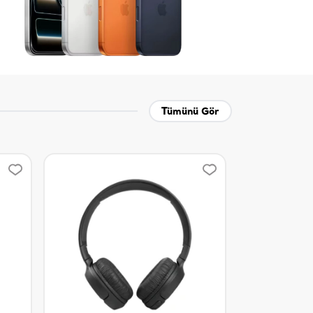
Tümünü Gör
%20 indirim