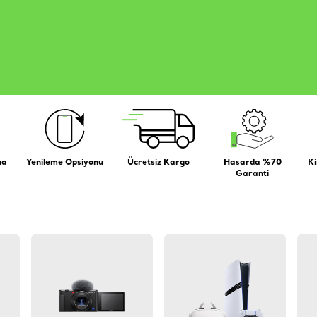
na
Yenileme Opsiyonu
Ücretsiz Kargo
Hasarda %70
Ki
Garanti