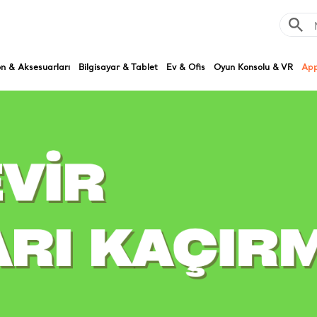
on & Aksesuarları
Bilgisayar & Tablet
Ev & Ofis
Oyun Konsolu & VR
App