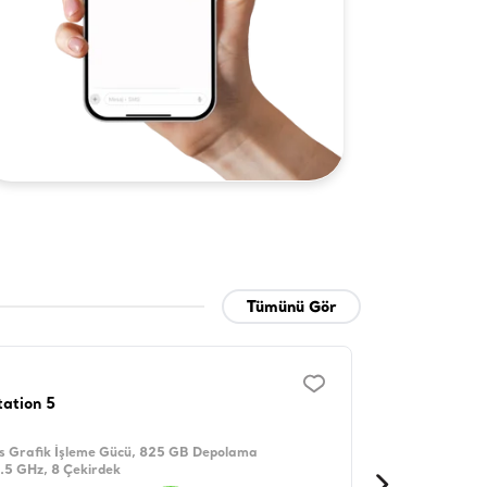
Tümünü Gör
tation 5
s Grafik İşleme Gücü, 825 GB Depolama
3.5 GHz, 8 Çekirdek