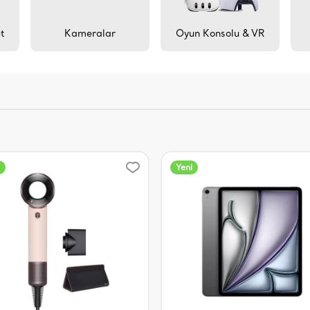
et
Kameralar
Oyun Konsolu & VR
Yeni