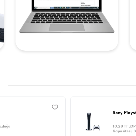
Sony Plays
özlüğü
10.28 TFLOP
Kapasitesi, 