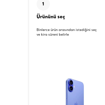
1
Ürününü seç
Binlerce ürün arasından istediğini seç
ve kira süreni belirle