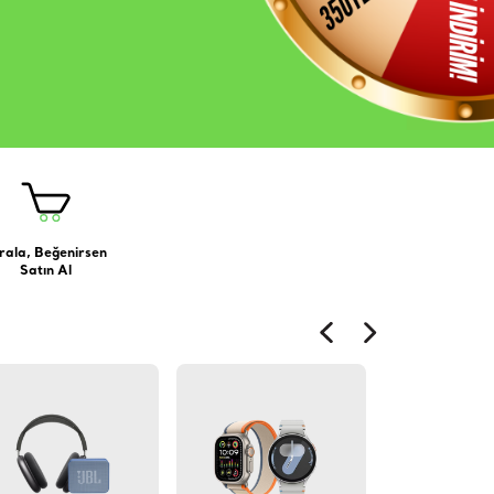
rala, Beğenirsen
Satın Al