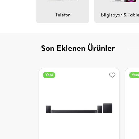
Telefon
Bilgisayar & Tabl
Son Eklenen Ürünler
Yeni
Yeni