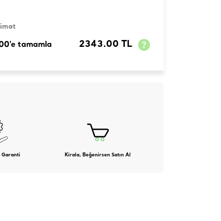
limat
2343.00 TL
100'e tamamla
 Garanti
Kirala, Beğenirsen Satın Al