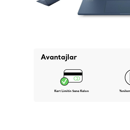
Avantajlar
Kart Limitin Sana Kalsın
Yenile