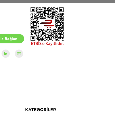
le Bağlan
KATEGORİLER