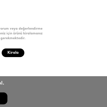
yorum veya değerlendirme
niz için ürünü kiralamanız
gerekmektedir.
Kirala
l.