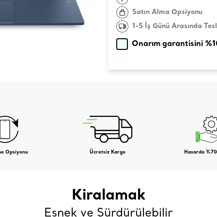
Satın Alma Opsiyonu
1-5 İş Günü Arasında Tes
Onarım garantisini %
me Opsiyonu
Ücretsiz Kargo
Hasarda %70
Kiralamak
Esnek ve Sürdürülebilir