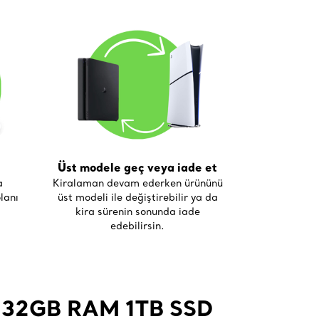
Üst modele geç veya iade et
a
Kiralaman devam ederken ürününü
lanı
üst modeli ile değiştirebilir ya da
kira sürenin sonunda iade
edebilirsin.
0H 32GB RAM 1TB SSD