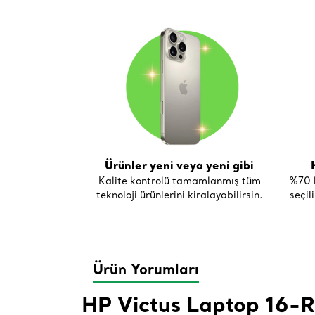
Ürünler yeni veya yeni gibi
Kalite kontrolü tamamlanmış tüm
%70 h
teknoloji ürünlerini kiralayabilirsin.
seçil
Ürün Yorumları
HP Victus Laptop 16-