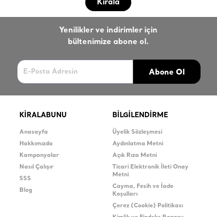
Kirala
Yenilikler ve indirimler için
bültenimize abone ol.
Abone Ol
KİRALABUNU
BİLGİLENDİRME
Anasayfa
Üyelik Sözleşmesi
Hakkımızda
Aydınlatma Metni
Kampanyalar
Açık Rıza Metni
Nasıl Çalışır
Ticari Elektronik İleti Onay
Metni
SSS
Cayma, Fesih ve İade
Blog
Koşulları
Çerez (Cookie) Politikası