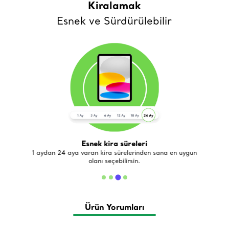
Kiralamak
Esnek ve Sürdürülebilir
Esnek kira süreleri
de
1 aydan 24 aya varan kira sürelerinden sana en uygun
olanı seçebilirsin.
Ürün Yorumları