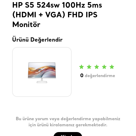
HP S5 524sw 100Hz 5ms
(HDMI + VGA) FHD IPS
Monitör
Ürünü Değerlendir
0
değerlendirme
Bu ürüne yorum veya değerlendirme yapabilmeniz
için ürünü kiralamanız gerekmektedir.