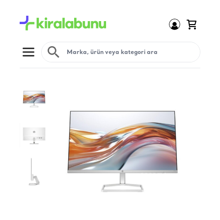
Open menu