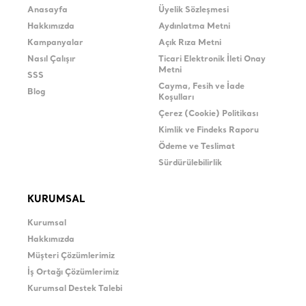
Anasayfa
Üyelik Sözleşmesi
Hakkımızda
Aydınlatma Metni
Kampanyalar
Açık Rıza Metni
Nasıl Çalışır
Ticari Elektronik İleti Onay
Metni
SSS
Cayma, Fesih ve İade
Blog
Koşulları
Çerez (Cookie) Politikası
Kimlik ve Findeks Raporu
Ödeme ve Teslimat
Sürdürülebilirlik
KURUMSAL
Kurumsal
Hakkımızda
Müşteri Çözümlerimiz
İş Ortağı Çözümlerimiz
Kurumsal Destek Talebi