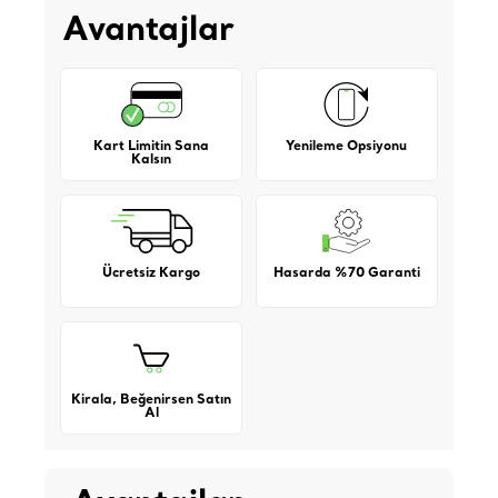
Avantajlar
Kart Limitin Sana
Yenileme Opsiyonu
Kalsın
Ücretsiz Kargo
Hasarda %70 Garanti
Kirala, Beğenirsen Satın
Al