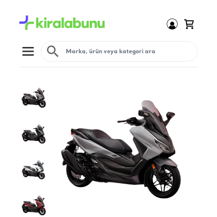
Open menu