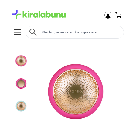
Open menu