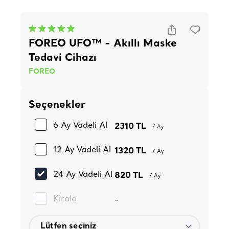
FOREO UFO™ - Akıllı Maske
Tedavi Cihazı
FOREO
Seçenekler
6 Ay Vadeli Al
2310 TL
/ Ay
12 Ay Vadeli Al
1320 TL
/ Ay
24 Ay Vadeli Al
820 TL
/ Ay
Kirala
-