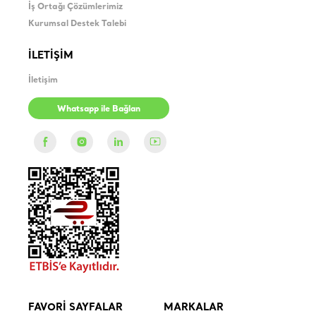
İş Ortağı Çözümlerimiz
Kurumsal Destek Talebi
İLETİŞİM
İletişim
Whatsapp ile Bağlan
FAVORİ SAYFALAR
MARKALAR