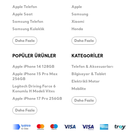
Apple Telefon
Apple
Apple Saat
Samsung
Samsung Telefon
Xiaomi
Samsung Kulaklık
Honda
Daha Fazla
Daha Fazla
POPÜLER ÜRÜNLER
KATEGORİLER
Apple iPhone 14 128GB
Telefon & Aksesuarları
Apple iPhone 15 Pro Max
Bilgisayar & Tablet
256GB
Elektrikli Motor
Logitech Driving Force 6
Mobilite
Konumlu H Modeli Vites
Apple iPhone 17 Pro 256GB
Daha Fazla
Daha Fazla