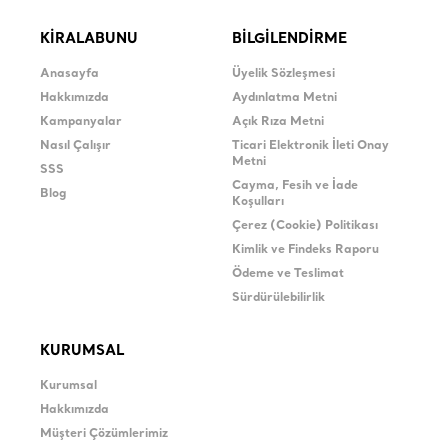
KİRALABUNU
BİLGİLENDİRME
Anasayfa
Üyelik Sözleşmesi
Hakkımızda
Aydınlatma Metni
Kampanyalar
Açık Rıza Metni
Nasıl Çalışır
Ticari Elektronik İleti Onay
Metni
SSS
Cayma, Fesih ve İade
Blog
Koşulları
Çerez (Cookie) Politikası
Kimlik ve Findeks Raporu
Ödeme ve Teslimat
Sürdürülebilirlik
KURUMSAL
Kurumsal
Hakkımızda
Müşteri Çözümlerimiz