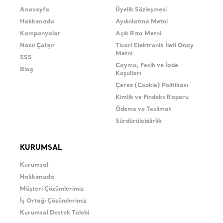
Anasayfa
Üyelik Sözleşmesi
Hakkımızda
Aydınlatma Metni
Kampanyalar
Açık Rıza Metni
Nasıl Çalışır
Ticari Elektronik İleti Onay
Metni
SSS
Cayma, Fesih ve İade
Blog
Koşulları
Çerez (Cookie) Politikası
Kimlik ve Findeks Raporu
Ödeme ve Teslimat
Sürdürülebilirlik
KURUMSAL
Kurumsal
Hakkımızda
Müşteri Çözümlerimiz
İş Ortağı Çözümlerimiz
Kurumsal Destek Talebi