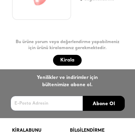
Bu ürüne yorum veya değerlendirme yapabilmeniz
için ürünü kiralamanız gerekmektedir.
Kirala
Yenilikler ve indirimler için
bültenimize abone ol.
Abone Ol
KİRALABUNU
BİLGİLENDİRME