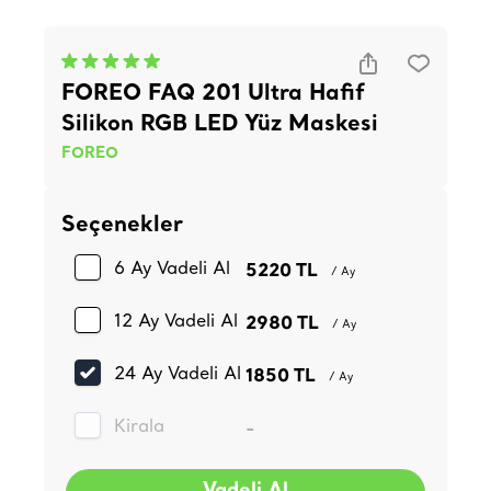
FOREO FAQ 201 Ultra Hafif
Silikon RGB LED Yüz Maskesi
FOREO
Seçenekler
6 Ay Vadeli Al
5220 TL
/ Ay
12 Ay Vadeli Al
2980 TL
/ Ay
24 Ay Vadeli Al
1850 TL
/ Ay
Kirala
-