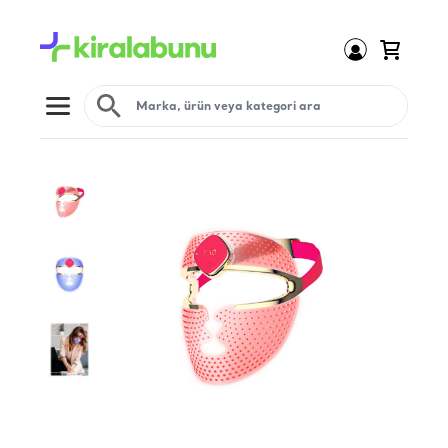
Open menu