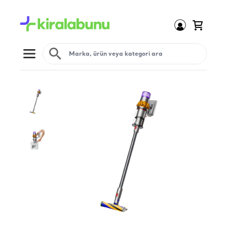
Open menu