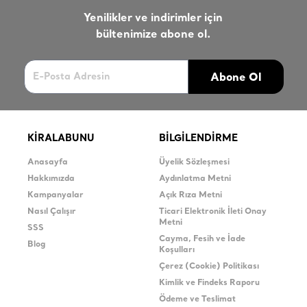
Yenilikler ve indirimler için
bültenimize abone ol.
Abone Ol
KİRALABUNU
BİLGİLENDİRME
Anasayfa
Üyelik Sözleşmesi
Hakkımızda
Aydınlatma Metni
Kampanyalar
Açık Rıza Metni
Nasıl Çalışır
Ticari Elektronik İleti Onay
Metni
SSS
Cayma, Fesih ve İade
Blog
Koşulları
Çerez (Cookie) Politikası
Kimlik ve Findeks Raporu
Ödeme ve Teslimat