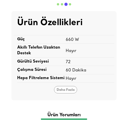
Ürün Özellikleri
Güç
660 W
Akıllı Telefon Uzaktan
Hayır
Destek
Gürültü Seviyesi
72
Çalışma Süresi
60 Dakika
Hepa Filtreleme Sistemi
Hayır
Daha Fazla
Ürün Yorumları