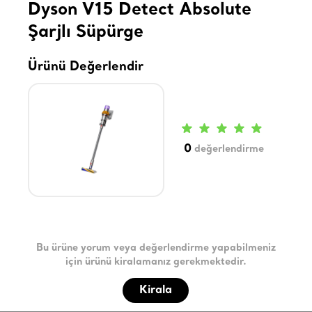
Dyson V15 Detect Absolute
Şarjlı Süpürge
Ürünü Değerlendir
0
değerlendirme
Bu ürüne yorum veya değerlendirme yapabilmeniz
için ürünü kiralamanız gerekmektedir.
Kirala