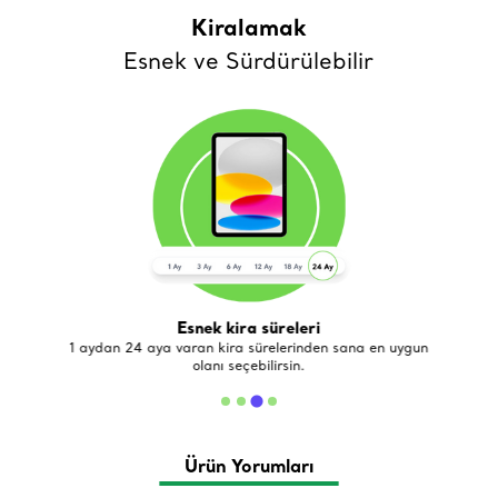
Kiralamak
Esnek ve Sürdürülebilir
Esnek kira süreleri
de
1 aydan 24 aya varan kira sürelerinden sana en uygun
olanı seçebilirsin.
Ürün Yorumları