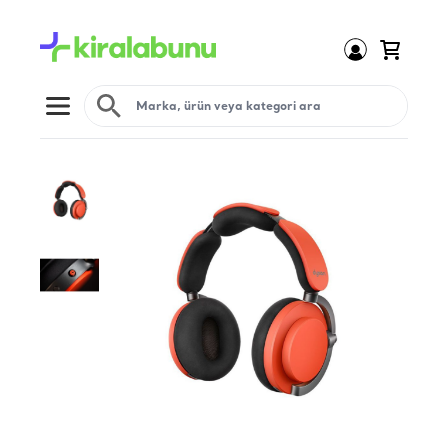
Open menu