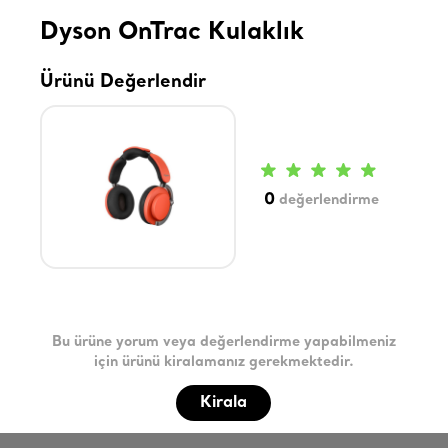
Dyson OnTrac Kulaklık
Ürünü Değerlendir
0
değerlendirme
Bu ürüne yorum veya değerlendirme yapabilmeniz
için ürünü kiralamanız gerekmektedir.
Kirala