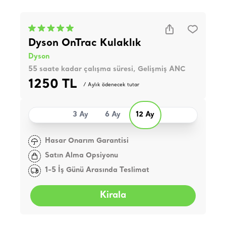
Dyson OnTrac Kulaklık
Dyson
55 saate kadar çalışma süresi, Gelişmiş ANC
1250 TL
/ Aylık ödenecek tutar
3 Ay
6 Ay
12 Ay
Hasar Onarım Garantisi
Satın Alma Opsiyonu
1-5 İş Günü Arasında Teslimat
Kirala