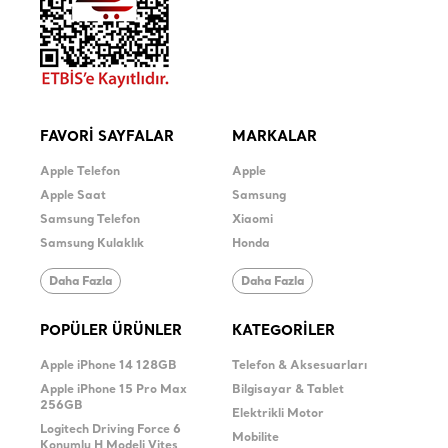
FAVORİ SAYFALAR
MARKALAR
Apple Telefon
Apple
Apple Saat
Samsung
Samsung Telefon
Xiaomi
Samsung Kulaklık
Honda
Daha Fazla
Daha Fazla
POPÜLER ÜRÜNLER
KATEGORİLER
Apple iPhone 14 128GB
Telefon & Aksesuarları
Apple iPhone 15 Pro Max
Bilgisayar & Tablet
256GB
Elektrikli Motor
Logitech Driving Force 6
Mobilite
Konumlu H Modeli Vites