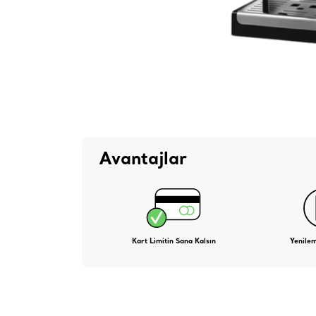
Avantajlar
Kart Limitin Sana Kalsın
Yenile