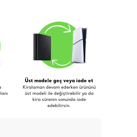
Üst modele geç veya iade et
a
Kiralaman devam ederken ürününü
lanı
üst modeli ile değiştirebilir ya da
kira sürenin sonunda iade
edebilirsin.