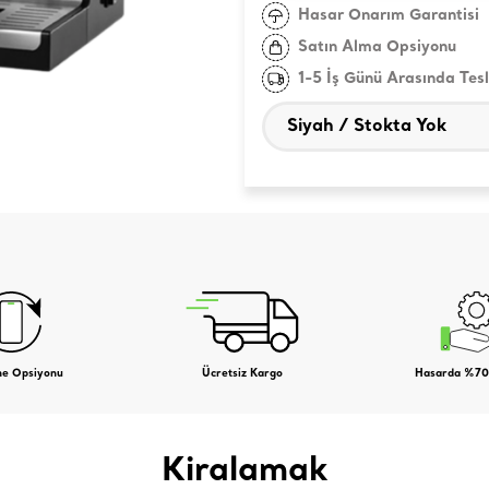
Hasar Onarım Garantisi
Satın Alma Opsiyonu
1-5 İş Günü Arasında Tes
me Opsiyonu
Ücretsiz Kargo
Hasarda %70
Kiralamak