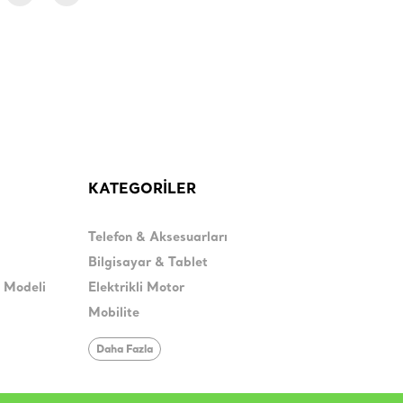
KATEGORİLER
Telefon & Aksesuarları
Bilgisayar & Tablet
H Modeli
Elektrikli Motor
Mobilite
Daha Fazla