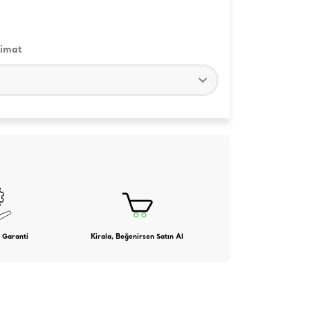
limat
 Garanti
Kirala, Beğenirsen Satın Al