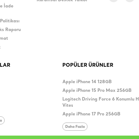
Kurumsal Destek Talebi
e İade
Politikası
eks Raporu
imat
k
LAR
POPÜLER ÜRÜNLER
Apple iPhone 14 128GB
Apple iPhone 15 Pro Max 256GB
Logitech Driving Force 6 Konumlu 
Vites
Apple iPhone 17 Pro 256GB
la
Daha Fazla