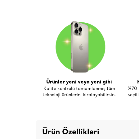
Ürünler yeni veya yeni gibi
Kalite kontrolü tamamlanmış tüm
%70 h
teknoloji ürünlerini kiralayabilirsin.
seçil
Ürün Özellikleri