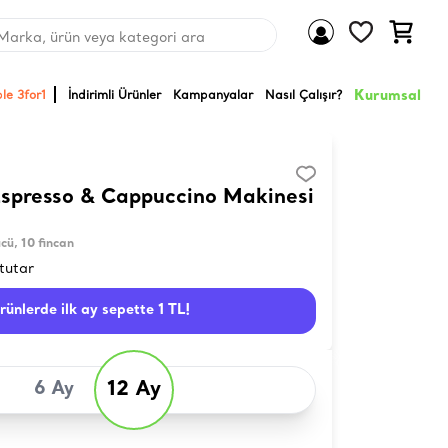
Marka, ürün veya kategori ara
Kurumsal
le 3for1
İndirimli Ürünler
Kampanyalar
Nasıl Çalışır?
spresso & Cappuccino Makinesi
cü, 10 fincan
tutar
ürünlerde ilk ay sepette 1 TL!
12 Ay
6 Ay