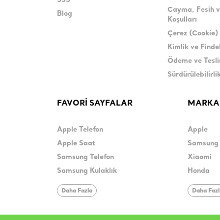
SSS
Cayma, Fesih v
Blog
Koşulları
Çerez (Cookie) 
Kimlik ve Find
Ödeme ve Tesl
Sürdürülebilirli
FAVORİ SAYFALAR
MARKA
Apple Telefon
Apple
Apple Saat
Samsung
Samsung Telefon
Xiaomi
Samsung Kulaklık
Honda
Daha Fazla
Daha Faz