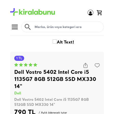
Open menu
1 TL
Dell Vostro 5402 Intel Core i5
1135G7 8GB 512GB SSD MX330
14"
Dell
Dell Vostro 5402 Intel Core i5 1135G7 8GB
512GB SSD MX330 14"
790 TL
/ Aylık ödenecek tutar