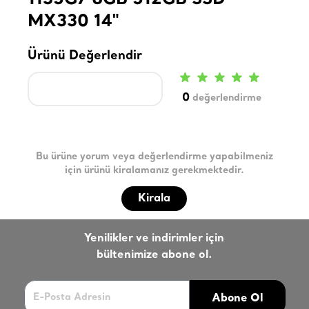
1135G7 8GB 512GB SSD
MX330 14"
Ürünü Değerlendir
0
değerlendirme
Bu ürüne yorum veya değerlendirme yapabilmeniz
için ürünü kiralamanız gerekmektedir.
Kirala
Yenilikler ve indirimler için
bültenimize abone ol.
Abone Ol