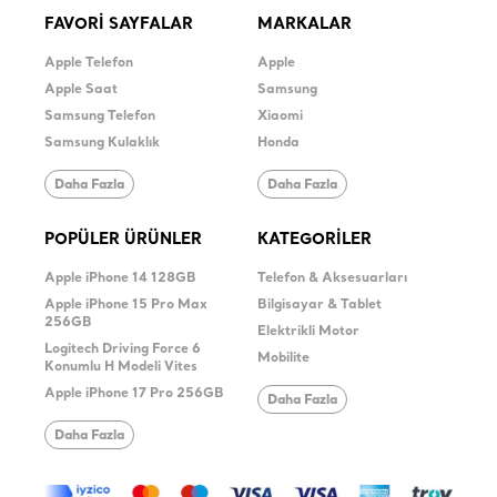
FAVORİ SAYFALAR
MARKALAR
Apple Telefon
Apple
Apple Saat
Samsung
Samsung Telefon
Xiaomi
Samsung Kulaklık
Honda
Daha Fazla
Daha Fazla
POPÜLER ÜRÜNLER
KATEGORİLER
Apple iPhone 14 128GB
Telefon & Aksesuarları
Apple iPhone 15 Pro Max
Bilgisayar & Tablet
256GB
Elektrikli Motor
Logitech Driving Force 6
Mobilite
Konumlu H Modeli Vites
Apple iPhone 17 Pro 256GB
Daha Fazla
Daha Fazla