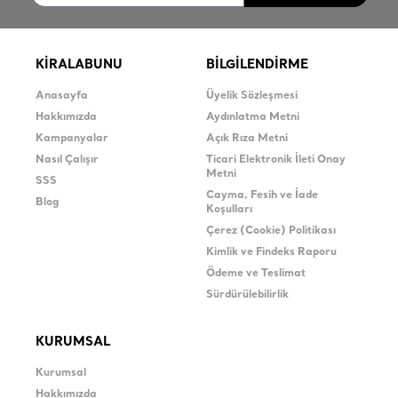
KİRALABUNU
BİLGİLENDİRME
Anasayfa
Üyelik Sözleşmesi
Hakkımızda
Aydınlatma Metni
Kampanyalar
Açık Rıza Metni
Nasıl Çalışır
Ticari Elektronik İleti Onay
Metni
SSS
Cayma, Fesih ve İade
Blog
Koşulları
Çerez (Cookie) Politikası
Kimlik ve Findeks Raporu
Ödeme ve Teslimat
Sürdürülebilirlik
KURUMSAL
Kurumsal
Hakkımızda