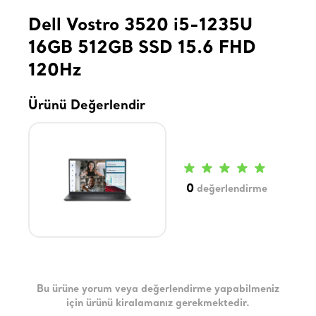
Dell Vostro 3520 i5-1235U
16GB 512GB SSD 15.6 FHD
120Hz
Ürünü Değerlendir
0
değerlendirme
Bu ürüne yorum veya değerlendirme yapabilmeniz
için ürünü kiralamanız gerekmektedir.