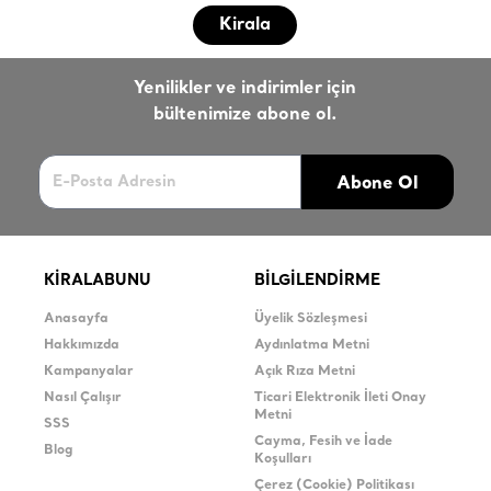
Kirala
Yenilikler ve indirimler için
bültenimize abone ol.
Abone Ol
KİRALABUNU
BİLGİLENDİRME
Anasayfa
Üyelik Sözleşmesi
Hakkımızda
Aydınlatma Metni
Kampanyalar
Açık Rıza Metni
Nasıl Çalışır
Ticari Elektronik İleti Onay
Metni
SSS
Cayma, Fesih ve İade
Blog
Koşulları
Çerez (Cookie) Politikası