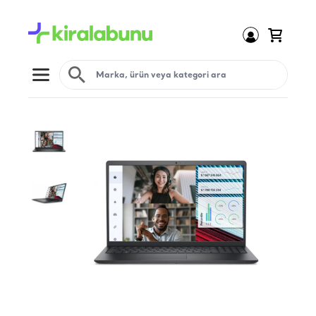
Open menu