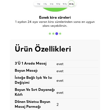
Esnek kira süreleri
de
1 aydan 24 aya varan kira sürelerinden sana en uygun
olanı seçebilirsin.
Ürün Özellikleri
3'Ü 1 Arada Masaj
evet
Boyun Masajı
evet
İsteğe Bağlı Işık Ve Isı
evet
Değişimi
Boyun Ve Sırt Dayanağı
evet
Kılıfı
Dönen Shiatsu Boyun
2
Masaj Parmağı