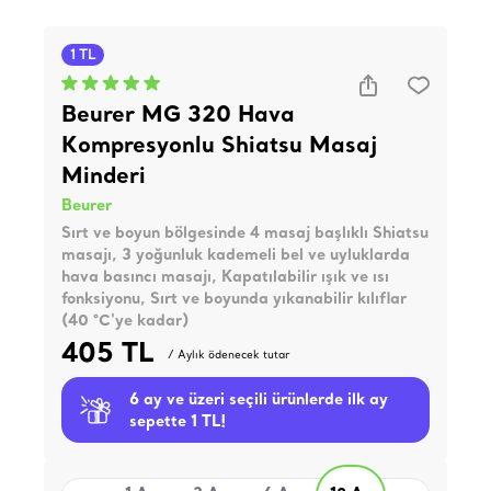
1 TL
Beurer MG 320 Hava
Kompresyonlu Shiatsu Masaj
Minderi
Beurer
Sırt ve boyun bölgesinde 4 masaj başlıklı Shiatsu
masajı, 3 yoğunluk kademeli bel ve uyluklarda
hava basıncı masajı, Kapatılabilir ışık ve ısı
fonksiyonu, Sırt ve boyunda yıkanabilir kılıflar
(40 °C'ye kadar)
405 TL
/ Aylık ödenecek tutar
6 ay ve üzeri seçili ürünlerde ilk ay
sepette 1 TL!