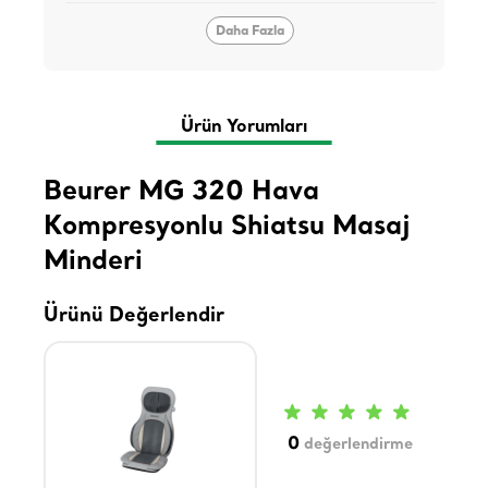
Daha Fazla
Ürün Yorumları
Beurer MG 320 Hava
Kompresyonlu Shiatsu Masaj
Minderi
Ürünü Değerlendir
0
değerlendirme