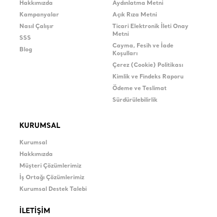
Hakkımızda
Aydınlatma Metni
Kampanyalar
Açık Rıza Metni
Nasıl Çalışır
Ticari Elektronik İleti Onay
Metni
SSS
Cayma, Fesih ve İade
Blog
Koşulları
Çerez (Cookie) Politikası
Kimlik ve Findeks Raporu
Ödeme ve Teslimat
Sürdürülebilirlik
KURUMSAL
Kurumsal
Hakkımızda
Müşteri Çözümlerimiz
İş Ortağı Çözümlerimiz
Kurumsal Destek Talebi
İLETİŞİM