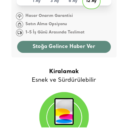
1 Ay
3 Ay
6 Ay
12 Ay
Hasar Onarım Garantisi
Satın Alma Opsiyonu
1-5 İş Günü Arasında Teslimat
Stoğa Gelince Haber Ver
Kiralamak
Esnek ve Sürdürülebilir