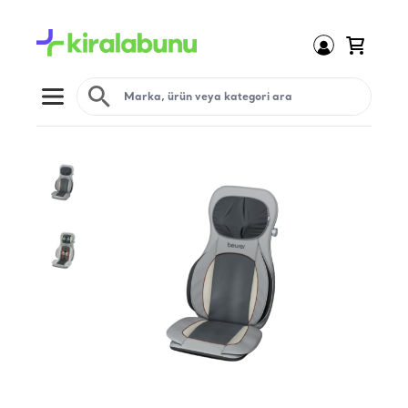
Open menu