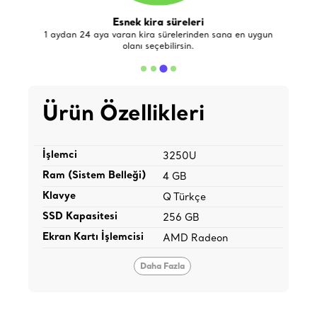
Esnek kira süreleri
de
1 aydan 24 aya varan kira sürelerinden sana en uygun
olanı seçebilirsin.
Ürün Özellikleri
İşlemci
3250U
Ram (Sistem Belleği)
4 GB
Klavye
Q Türkçe
SSD Kapasitesi
256 GB
Ekran Kartı İşlemcisi
AMD Radeon
Daha Fazla