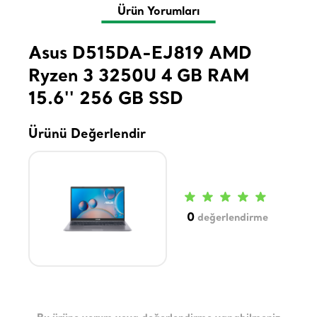
Ürün Yorumları
Asus D515DA-EJ819 AMD
Ryzen 3 3250U 4 GB RAM
15.6'' 256 GB SSD
Ürünü Değerlendir
0
değerlendirme