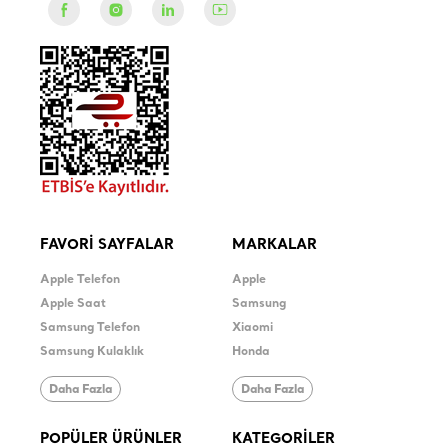
FAVORİ SAYFALAR
MARKALAR
Apple Telefon
Apple
Apple Saat
Samsung
Samsung Telefon
Xiaomi
Samsung Kulaklık
Honda
Daha Fazla
Daha Fazla
POPÜLER ÜRÜNLER
KATEGORİLER