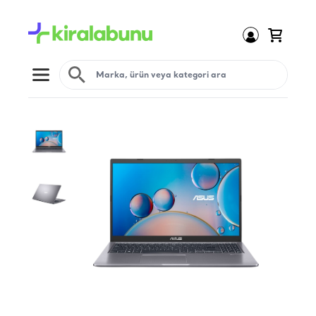
Open menu