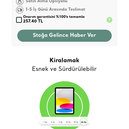
Satın Alma Opsiyonu
1-5 İş Günü Arasında Teslimat
Onarım garantisini %100'e tamamla
257.40 TL
Stoğa Gelince Haber Ver
Kiralamak
Esnek ve Sürdürülebilir