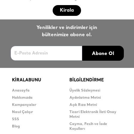
Kirala
Yenilikler ve indirimler için
bültenimize abone ol.
Abone Ol
KİRALABUNU
BİLGİLENDİRME
Anasayfa
Üyelik Sözleşmesi
Hakkımızda
Aydınlatma Metni
Kampanyalar
Açık Rıza Metni
Nasıl Çalışır
Ticari Elektronik İleti Onay
Metni
SSS
Cayma, Fesih ve İade
Blog
Koşulları