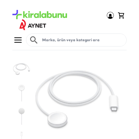
Open menu