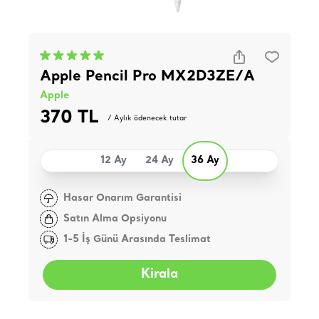
Apple Pencil Pro MX2D3ZE/A
Apple
370 TL
/ Aylık ödenecek tutar
12 Ay
24 Ay
36 Ay
Hasar Onarım Garantisi
Satın Alma Opsiyonu
1-5 İş Günü Arasında Teslimat
Kirala