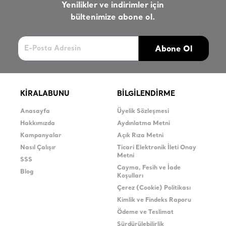
Yenilikler ve indirimler için
bültenimize abone ol.
Abone Ol
KİRALABUNU
BİLGİLENDİRME
Anasayfa
Üyelik Sözleşmesi
Hakkımızda
Aydınlatma Metni
Kampanyalar
Açık Rıza Metni
Nasıl Çalışır
Ticari Elektronik İleti Onay
Metni
SSS
Cayma, Fesih ve İade
Blog
Koşulları
Çerez (Cookie) Politikası
Kimlik ve Findeks Raporu
Ödeme ve Teslimat
Sürdürülebilirlik