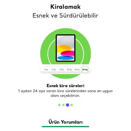
Kiralamak
Esnek ve Sürdürülebilir
Esnek kira süreleri
de
1 aydan 24 aya varan kira sürelerinden sana en uygun
olanı seçebilirsin.
Ürün Yorumları