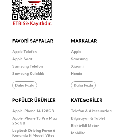
FAVORİ SAYFALAR
MARKALAR
Apple Telefon
Apple
Apple Saat
Samsung
Samsung Telefon
Xiaomi
Samsung Kulaklık
Honda
Daha Fazla
Daha Fazla
POPÜLER ÜRÜNLER
KATEGORİLER
Apple iPhone 14 128GB
Telefon & Aksesuarları
Apple iPhone 15 Pro Max
Bilgisayar & Tablet
256GB
Elektrikli Motor
Logitech Driving Force 6
Mobilite
Konumlu H Modeli Vites