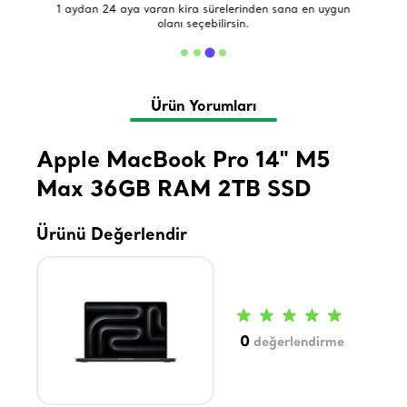
de
1 aydan 24 aya varan kira sürelerinden sana en uygun
olanı seçebilirsin.
Ürün Yorumları
Apple MacBook Pro 14" M5
Max 36GB RAM 2TB SSD
Ürünü Değerlendir
0
değerlendirme