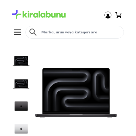
Open menu