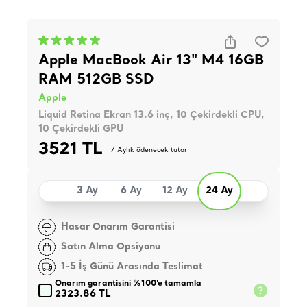
Apple MacBook Air 13" M4 16GB
RAM 512GB SSD
Apple
Liquid Retina Ekran 13.6 inç, 10 Çekirdekli CPU,
10 Çekirdekli GPU
3521 TL
/ Aylık ödenecek tutar
3 Ay
6 Ay
12 Ay
24 Ay
Hasar Onarım Garantisi
Satın Alma Opsiyonu
1-5 İş Günü Arasında Teslimat
Onarım garantisini %100'e tamamla
2323.86 TL