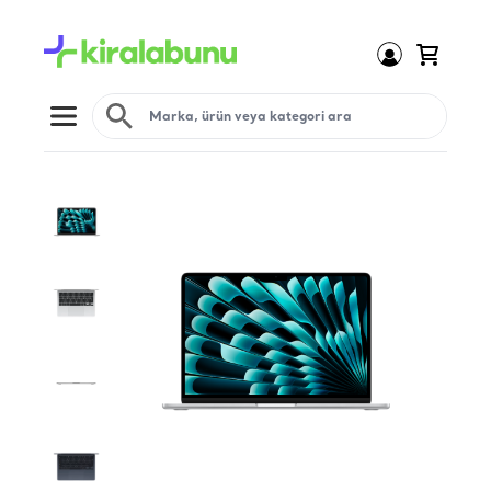
Open menu