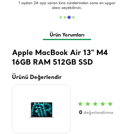
de
1 aydan 24 aya varan kira sürelerinden sana en uygun
olanı seçebilirsin.
Ürün Yorumları
Apple MacBook Air 13" M4
16GB RAM 512GB SSD
Ürünü Değerlendir
0
değerlendirme