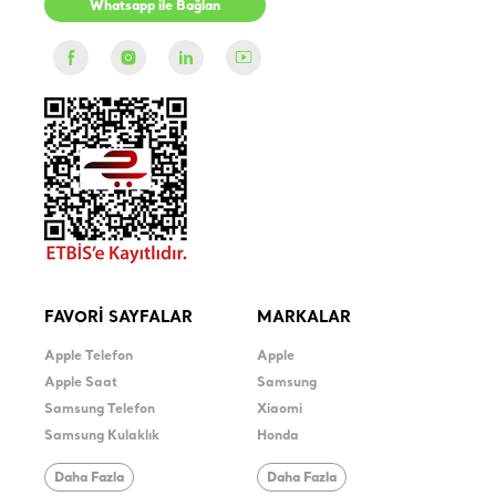
Whatsapp ile Bağlan
FAVORİ SAYFALAR
MARKALAR
Apple Telefon
Apple
Apple Saat
Samsung
Samsung Telefon
Xiaomi
Samsung Kulaklık
Honda
Daha Fazla
Daha Fazla