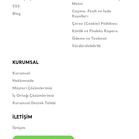
Metni
SSS
Cayma, Fesih ve İade
Blog
Koşulları
Çerez (Cookie) Politikası
Kimlik ve Findeks Raporu
Ödeme ve Teslimat
Sürdürülebilirlik
KURUMSAL
Kurumsal
Hakkımızda
Müşteri Çözümlerimiz
İş Ortağı Çözümlerimiz
Kurumsal Destek Talebi
İLETİŞİM
İletişim