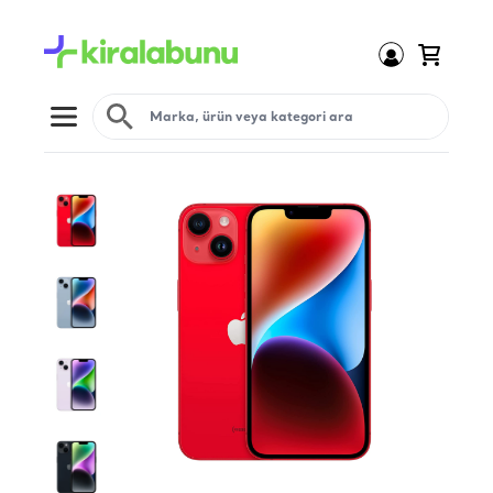
Open menu