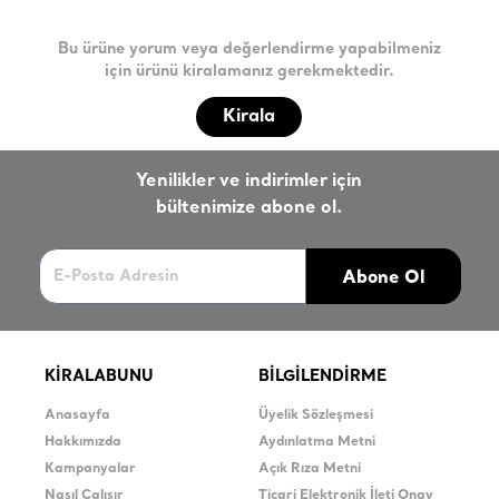
Bu ürüne yorum veya değerlendirme yapabilmeniz
için ürünü kiralamanız gerekmektedir.
Kirala
Yenilikler ve indirimler için
bültenimize abone ol.
Abone Ol
KİRALABUNU
BİLGİLENDİRME
Anasayfa
Üyelik Sözleşmesi
Hakkımızda
Aydınlatma Metni
Kampanyalar
Açık Rıza Metni
Nasıl Çalışır
Ticari Elektronik İleti Onay