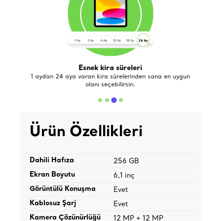
Esnek kira süreleri
de
1 aydan 24 aya varan kira sürelerinden sana en uygun
olanı seçebilirsin.
Ürün Özellikleri
Dahili Hafıza
256 GB
Ekran Boyutu
6,1 inç
Görüntülü Konuşma
Evet
Kablosuz Şarj
Evet
Kamera Çözünürlüğü
12 MP + 12 MP