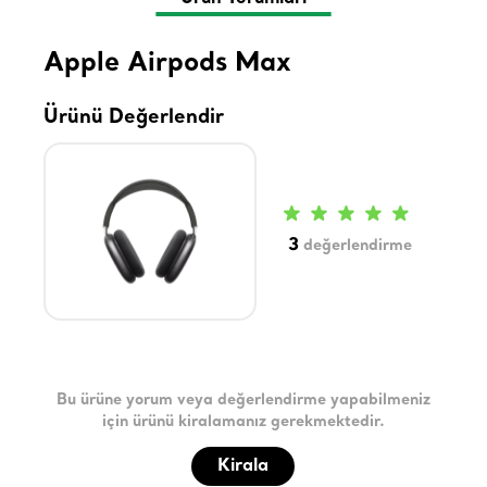
Apple Airpods Max
Ürünü Değerlendir
3
değerlendirme
Bu ürüne yorum veya değerlendirme yapabilmeniz
için ürünü kiralamanız gerekmektedir.
Kirala