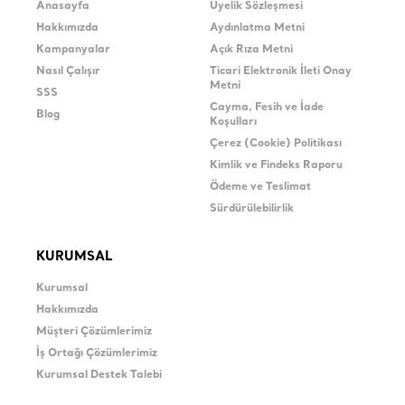
Anasayfa
Üyelik Sözleşmesi
Hakkımızda
Aydınlatma Metni
Kampanyalar
Açık Rıza Metni
Nasıl Çalışır
Ticari Elektronik İleti Onay
Metni
SSS
Cayma, Fesih ve İade
Blog
Koşulları
Çerez (Cookie) Politikası
Kimlik ve Findeks Raporu
Ödeme ve Teslimat
Sürdürülebilirlik
KURUMSAL
Kurumsal
Hakkımızda
Müşteri Çözümlerimiz
İş Ortağı Çözümlerimiz
Kurumsal Destek Talebi