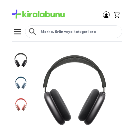
Open menu