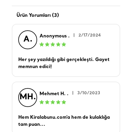
Ürün Yorumları (3)
|
2/17/2024
Anonymous .
A.
Her şey yazıldığı gibi gerçekleşti. Gayet
memnun edici!
|
3/10/2023
Mehmet H. .
MH.
Hem Kiralabunu.com'a hem de kulaklığa
tam puan...