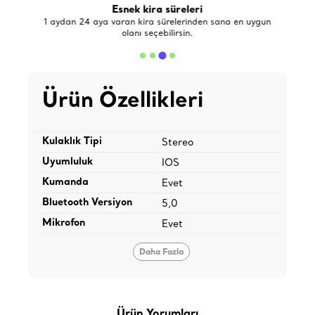
Esnek kira süreleri
de
1 aydan 24 aya varan kira sürelerinden sana en uygun
olanı seçebilirsin.
Ürün Özellikleri
Kulaklık Tipi
Stereo
Uyumluluk
IOS
Kumanda
Evet
Bluetooth Versiyon
5,0
Mikrofon
Evet
Daha Fazla
Ürün Yorumları