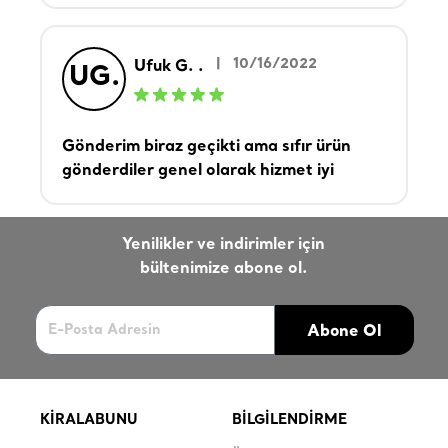
|
10/16/2022
Ufuk G. .
UG.
Gönderim biraz geçikti ama sıfır ürün
gönderdiler genel olarak hizmet iyi
Yenilikler ve indirimler için
bültenimize abone ol.
Abone Ol
KİRALABUNU
BİLGİLENDİRME