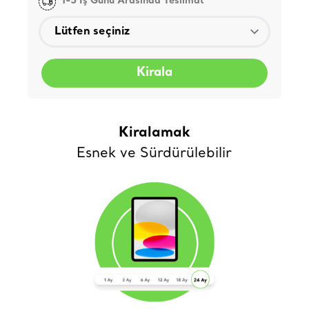
1-5 İş Günü Arasında Teslimat
Kirala
Kiralamak
Esnek ve Sürdürülebilir