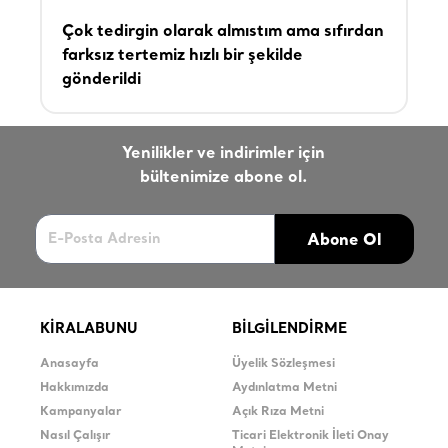
Çok tedirgin olarak almıstım ama sıfırdan
farksız tertemiz hızlı bir şekilde
gönderildi
Yenilikler ve indirimler için
bültenimize abone ol.
Abone Ol
KİRALABUNU
BİLGİLENDİRME
Anasayfa
Üyelik Sözleşmesi
Hakkımızda
Aydınlatma Metni
Kampanyalar
Açık Rıza Metni
Nasıl Çalışır
Ticari Elektronik İleti Onay