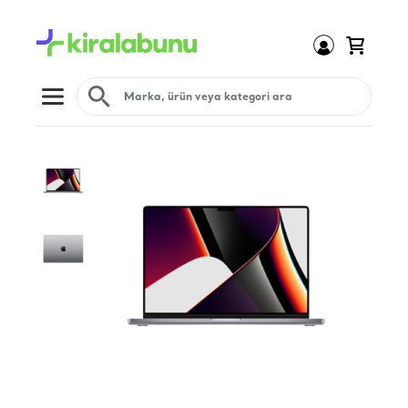
Open menu