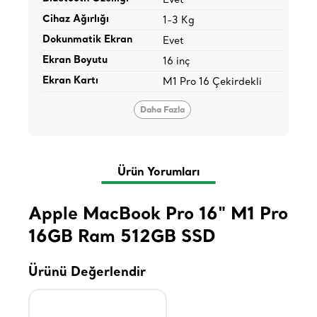
Cihaz Ağırlığı
1-3 Kg
Dokunmatik Ekran
Evet
Ekran Boyutu
16 inç
Ekran Kartı
M1 Pro 16 Çekirdekli
Daha Fazla
Ürün Yorumları
Apple MacBook Pro 16" M1 Pro
16GB Ram 512GB SSD
Ürünü Değerlendir