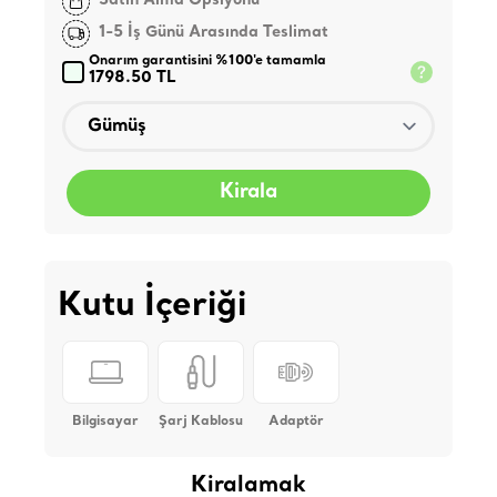
Satın Alma Opsiyonu
1-5 İş Günü Arasında Teslimat
Onarım garantisini %100'e tamamla
1798.50 TL
Kirala
Kutu İçeriği
Bilgisayar
Şarj Kablosu
Adaptör
Kiralamak