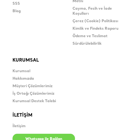
Metni
SSS
Cayma, Fesih ve İade
Blog
Koşulları
Çerez (Cookie) Politikası
Kimlik ve Findeks Raporu
Ödeme ve Teslimat
Sürdürülebilirlik
KURUMSAL
Kurumsal
Hakkımızda
Müşteri Çözümlerimiz
İş Ortağı Çözümlerimiz
Kurumsal Destek Talebi
İLETİŞİM
İletişim
Whatsapp ile Bağlan