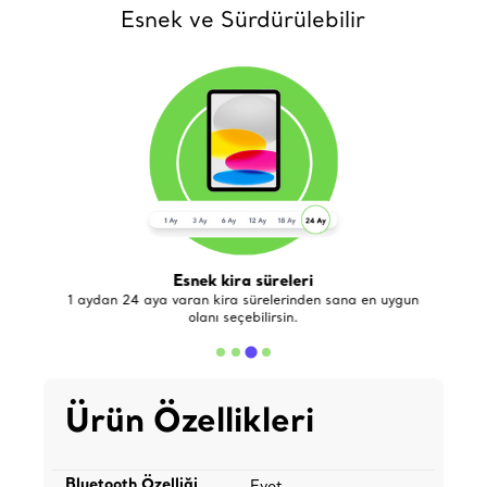
Esnek ve Sürdürülebilir
Esnek kira süreleri
de
1 aydan 24 aya varan kira sürelerinden sana en uygun
olanı seçebilirsin.
Ürün Özellikleri
Bluetooth Özelliği
Evet