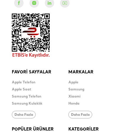
FAVORİ SAYFALAR
MARKALAR
Apple Telefon
Apple
Apple Saat
Samsung
Samsung Telefon
Xiaomi
Samsung Kulaklık
Honda
Daha Fazla
Daha Fazla
POPÜLER ÜRÜNLER
KATEGORİLER