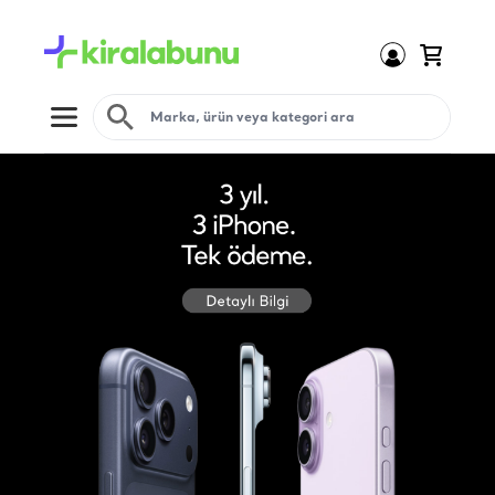
Open menu